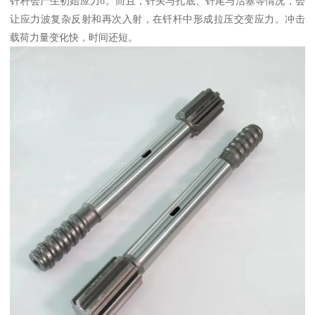
钎杆会产生初始应力
σ。而且，钎头与孔底、钎尾与活塞等情况，会
让应力波复杂反射和再次入射，在钎杆中形成拉压交变应力。冲击
载荷力量变化快，时间还短。