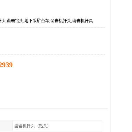
头,凿岩钻头,地下采矿台车,凿岩机钎头,凿岩机钎具
2939
凿岩机钎头（钻头）