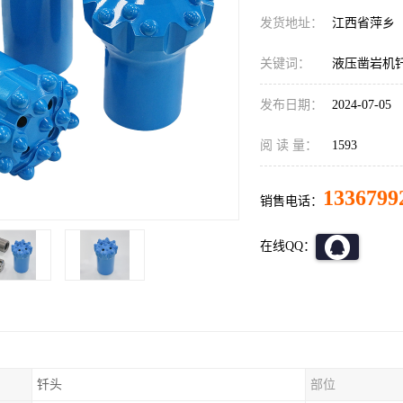
发货地址：
江西省萍乡
关键词：
液压凿岩机钎
发布日期：
2024-07-05
阅 读 量：
1593
1336799
销售电话：
在线QQ：
钎头
部位