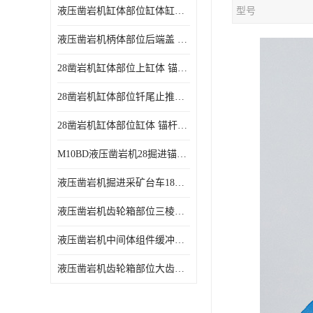
液压凿岩机缸体部位缸体缸壳 凿岩台车18kw功率凿岩机易磨损耗件
型号
液压凿岩机柄体部位后端盖 地下采矿台车18kw凿岩机易耗损件
28凿岩机缸体部位上缸体 锚杆凿岩台车10KW液压凿岩机零配件
28凿岩机缸体部位钎尾止推套 锚杆钻车10KW液压凿岩机零配件
28凿岩机缸体部位缸体 锚杆掘进钻车10KW液压凿岩机零配件
M10BD液压凿岩机28掘进锚杆台车10KW液压凿岩机
液压凿岩机掘进采矿台车18KW液压凿岩机
液压凿岩机齿轮箱部位三棱套 掘进凿岩台车18KW液压凿岩机配件
液压凿岩机中间体组件缓冲活塞 地下采矿台车18kw凿岩机活塞配件
液压凿岩机齿轮箱部位大齿轮 掘进采矿台车18KW液压凿岩机零配件