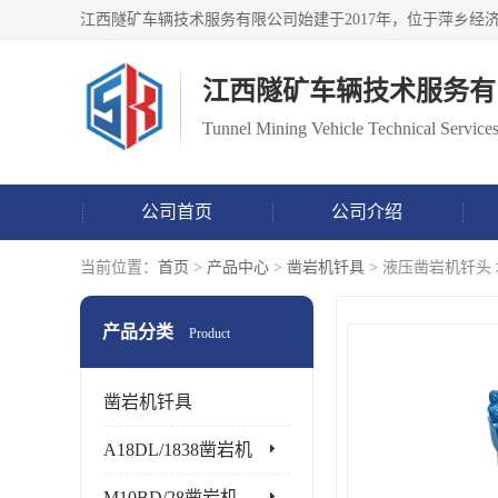
江西隧矿车辆技术服务有
Tunnel Mining Vehicle Technical Services
公司首页
公司介绍
当前位置：
首页
>
产品中心
>
凿岩机钎具
> 液压凿岩机钎头
产品分类
Product
凿岩机钎具
A18DL/1838凿岩机
M10BD/28凿岩机