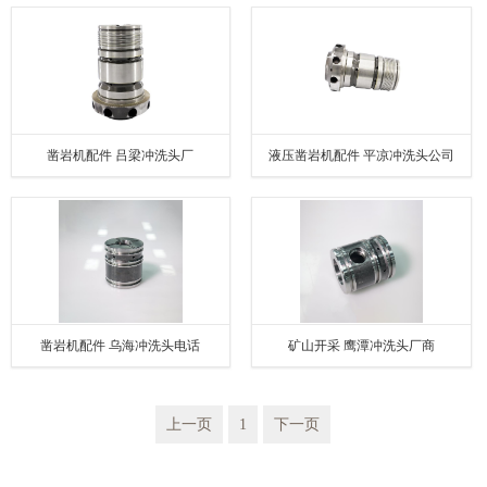
电工程
凿岩机配件 吕梁冲洗头厂
液压凿岩机配件 平凉冲洗头公司
凿岩机配件 乌海冲洗头电话
矿山开采 鹰潭冲洗头厂商
上一页
1
下一页