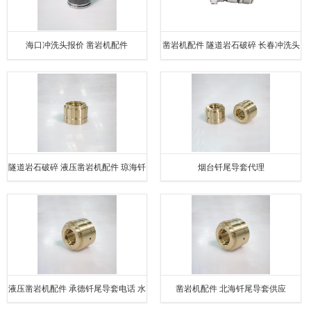
海口冲洗头报价 凿岩机配件
凿岩机配件 隧道岩石破碎 长春冲洗头
隧道岩石破碎 液压凿岩机配件 琼海钎
烟台钎尾导套代理
尾导套代理
液压凿岩机配件 承德钎尾导套电话 水
凿岩机配件 北海钎尾导套供应