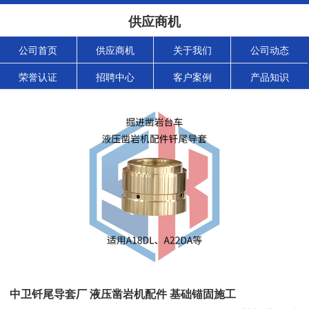
供应商机
公司首页
供应商机
关于我们
公司动态
荣誉认证
招聘中心
客户案例
产品知识
中卫钎尾导套厂 液压凿岩机配件 基础锚固施工