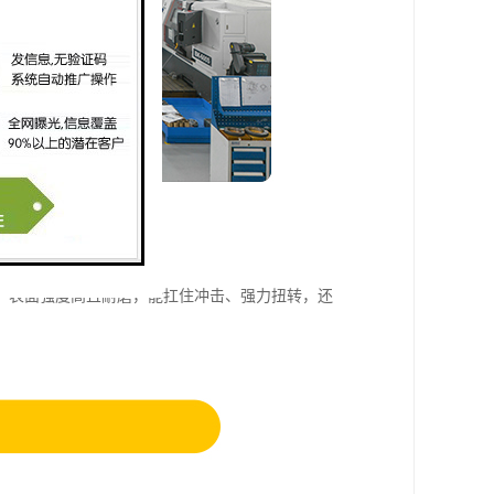
，表面强度高且耐磨，能扛住冲击、强力扭转，还