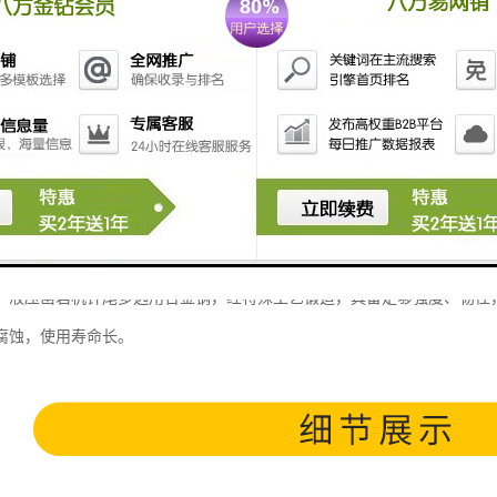
，液压凿岩机钎尾多选用合金钢，经特殊工艺锻造，具备足够强度、韧性
腐蚀，使用寿命长。