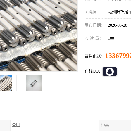
关键词：
亳州阳钎尾
发布日期：
2026-05-28
阅 读 量：
100
1336799
销售电话：
在线QQ：
全国
种类