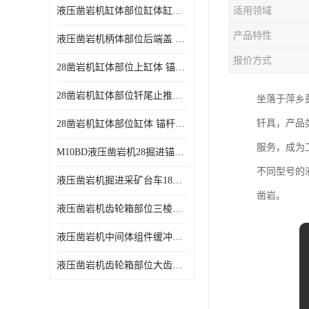
液压凿岩机缸体部位缸体缸壳 凿岩台车18kw功率凿岩机易磨损耗件
适用领域
产品特性
液压凿岩机柄体部位后端盖 地下采矿台车18kw凿岩机易耗损件
报价方式
28凿岩机缸体部位上缸体 锚杆凿岩台车10KW液压凿岩机零配件
28凿岩机缸体部位钎尾止推套 锚杆钻车10KW液压凿岩机零配件
坐落于萍乡
钎具，产品
28凿岩机缸体部位缸体 锚杆掘进钻车10KW液压凿岩机零配件
服务，成为
M10BD液压凿岩机28掘进锚杆台车10KW液压凿岩机
不同型号的
液压凿岩机掘进采矿台车18KW液压凿岩机
凿岩。
液压凿岩机齿轮箱部位三棱套 掘进凿岩台车18KW液压凿岩机配件
液压凿岩机中间体组件缓冲活塞 地下采矿台车18kw凿岩机活塞配件
液压凿岩机齿轮箱部位大齿轮 掘进采矿台车18KW液压凿岩机零配件