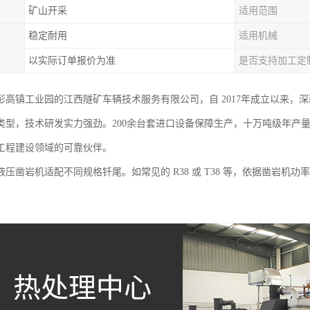
矿山开采
适用范围
稳定耐用
适用机械
以实际订单报价为准
是否支持加工定
彭高镇工业园的江西隧矿车辆技术服务有限公司，自 2017年成立以来，
类型，技术研发实力强劲。200余台套进口设备保障生产，十万吨级年产
工程建设领域的可靠伙伴。
液压凿岩机适配不同规格钎尾。如常见的 R38 或 T38 等，依据凿岩