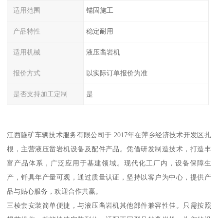
适用范围
锚固施工
产品特性
稳定耐用
适用机械
液压凿岩机
报价方式
以实际订单报价为准
是否支持加工定制
是
江西隧矿车辆技术服务有限公司于 2017年在萍乡经济技术开发区扎
根，主营液压凿岩机设备及配件产品。凭借研发制造技术，打造丰
富产品体系，广泛应用于基建领域。现代化工厂内，设备保障生
产，钎具年产量可观，通过质量认证，坚持以客户为中心，提供产
品与贴心服务，欢迎合作共赢。
三棱套安装简单便捷，与液压凿岩机其他部件兼容性佳。只需按照