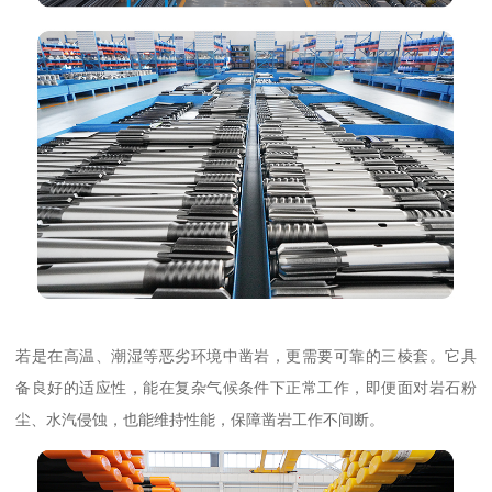
若是在高温、潮湿等恶劣环境中凿岩，更需要可靠的三棱套。它具
备良好的适应性，能在复杂气候条件下正常工作，即便面对岩石粉
尘、水汽侵蚀，也能维持性能，保障凿岩工作不间断。