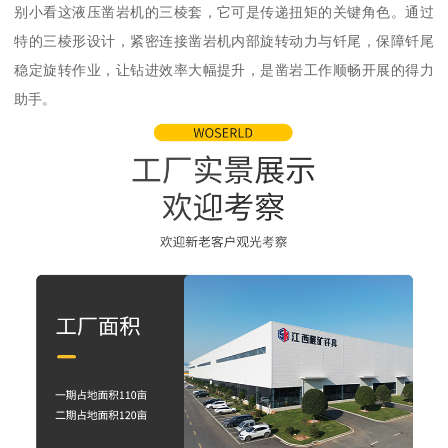
别小看这液压凿岩机的三棱套，它可是传递扭矩的关键角色。通过
特的三棱形设计，紧密连接凿岩机内部旋转动力与钎尾，保障钎尾
稳定旋转作业，让钻进效率大幅提升，是凿岩工作顺畅开展的得力
助手。