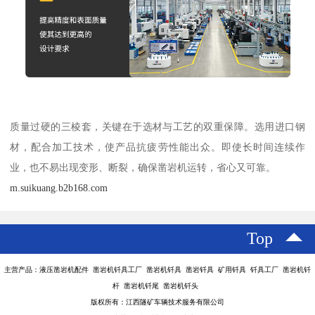
质量过硬的三棱套，关键在于选材与工艺的双重保障。选用进口钢
材，配合加工技术，使产品抗疲劳性能出众。即使长时间连续作
业，也不易出现变形、断裂，确保凿岩机运转，省心又可靠。
m.suikuang.b2b168.com
Top
主营产品：液压凿岩机配件 凿岩机钎具工厂 凿岩机钎具 凿岩钎具 矿用钎具 钎具工厂 凿岩机钎
杆 凿岩机钎尾 凿岩机钎头
版权所有：江西隧矿车辆技术服务有限公司