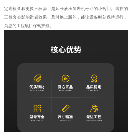
定期检查和更换三棱套，是延长液压凿岩机寿命的小窍门。磨损的
三棱套会影响凿岩效果，及时换上新的，能让设备时刻保持运行，
为您的工程项目保驾护航。