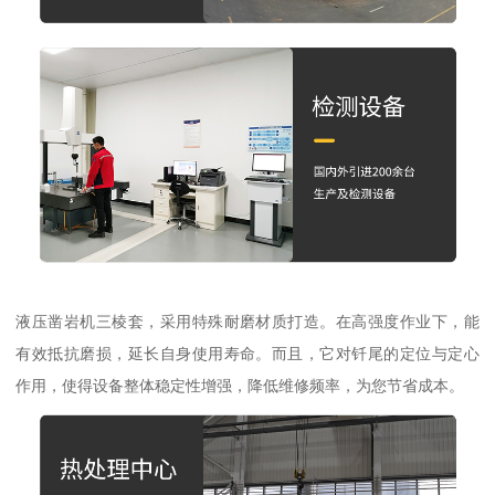
液压凿岩机三棱套，采用特殊耐磨材质打造。在高强度作业下，能
有效抵抗磨损，延长自身使用寿命。而且，它对钎尾的定位与定心
作用，使得设备整体稳定性增强，降低维修频率，为您节省成本。