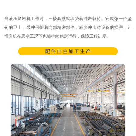
当液压凿岩机工作时，三棱套默默承受着冲击载荷。它就像一位坚
韧的卫士，缓冲保护着内部精密部件，减少冲击对设备的损害，让
凿岩机在恶劣工况下也能持续稳定运行，保障工程进度。