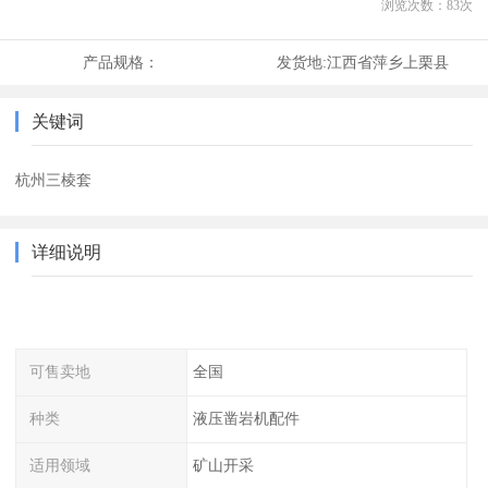
浏览次数：
83
次
产品规格：
发货地:
江西省萍乡上栗县
关键词
杭州三棱套
详细说明
可售卖地
全国
种类
液压凿岩机配件
适用领域
矿山开采