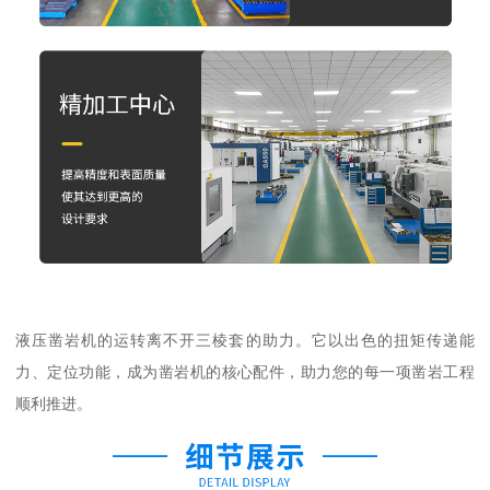
液压凿岩机的运转离不开三棱套的助力。它以出色的扭矩传递能
力、定位功能，成为凿岩机的核心配件，助力您的每一项凿岩工程
顺利推进。