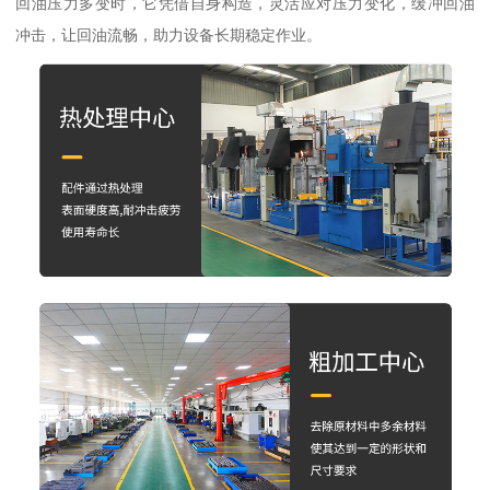
回油压力多变时，它凭借自身构造，灵活应对压力变化，缓冲回油
冲击，让回油流畅，助力设备长期稳定作业。