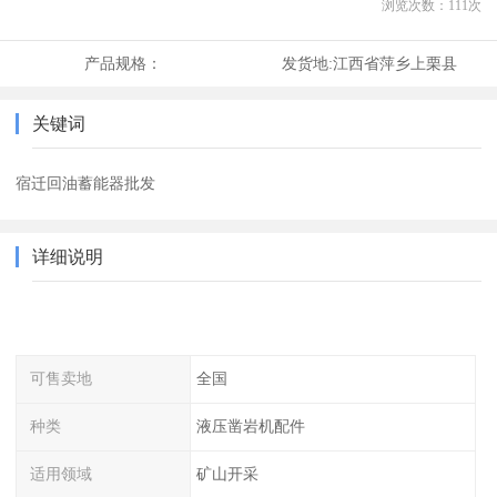
浏览次数：
111
次
产品规格：
发货地:
江西省萍乡上栗县
关键词
宿迁回油蓄能器批发
详细说明
可售卖地
全国
种类
液压凿岩机配件
适用领域
矿山开采