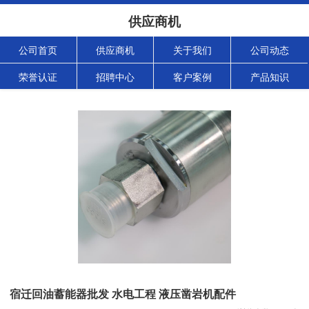
供应商机
公司首页
供应商机
关于我们
公司动态
荣誉认证
招聘中心
客户案例
产品知识
宿迁回油蓄能器批发 水电工程 液压凿岩机配件