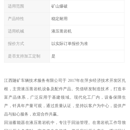
适用范围
矿山爆破
产品特性
稳定耐用
适用机械
液压凿岩机
报价方式
以实际订单报价为准
是否支持加工定制
是
江西隧矿车辆技术服务有限公司于 2017年在萍乡经济技术开发区扎
根，主营液压凿岩机设备及配件产品。凭借研发制造技术，打造丰
富产品体系，广泛应用于基建领域。现代化工厂内，设备保障生
产，钎具年产量可观，通过质量认证，坚持以客户为中心，提供产
品与贴心服务，欢迎合作共赢。
回油蓄能器在液压凿岩机中，专注于回油管理。在凿岩机工作导致