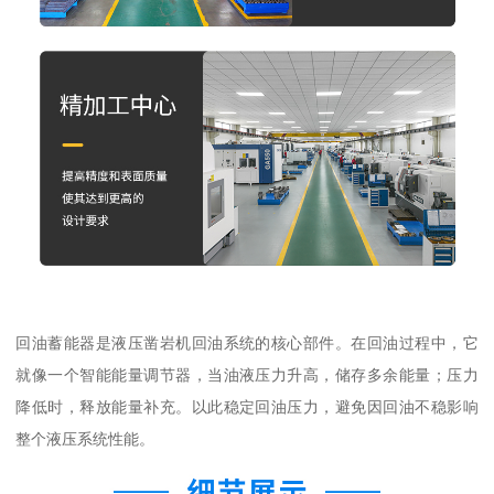
回油蓄能器是液压凿岩机回油系统的核心部件。在回油过程中，它
就像一个智能能量调节器，当油液压力升高，储存多余能量；压力
降低时，释放能量补充。以此稳定回油压力，避免因回油不稳影响
整个液压系统性能。