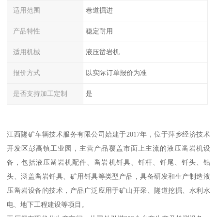
适用范围
巷道掘进
产品特性
稳定耐用
适用机械
液压凿岩机
报价方式
以实际订单报价为准
是否支持加工定制
是
江西隧矿车辆技术服务有限公司始建于2017年，位于萍乡经济技术
开发区彭高镇工业园，主营产品覆盖市面上主流的液压凿岩机设
备，包括液压凿岩机配件、凿岩机钎具、钎杆、钎尾、钎头、钻
头、涵盖凿岩钎具、矿用钎具等类型产品，具备研发和生产制造液
压凿岩设备的技术，产品广泛应用于矿山开采、隧道挖掘、水利水
电、地下工程建设等项目。