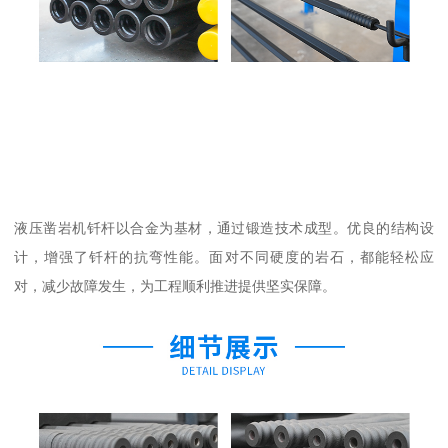
液压凿岩机钎杆以合金为基材，通过锻造技术成型。优良的结构设
计，增强了钎杆的抗弯性能。面对不同硬度的岩石，都能轻松应
对，减少故障发生，为工程顺利推进提供坚实保障。​