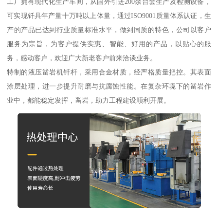
工厂拥有现代化生产车间，从国外引进200余台套生产及检测设备，
可实现钎具年产量十万吨以上体量，通过ISO9001质量体系认证，生
产的产品已达到行业质量标准水平，做到同质的特色，公司以客户
服务为宗旨，为客户提供实惠、智能、好用的产品，以贴心的服
务，感动客户，欢迎广大新老客户前来洽谈业务。
特制的液压凿岩机钎杆，采用合金材质，经严格质量把控。其表面
涂层处理，进一步提升耐磨与抗腐蚀性能。在复杂环境下的凿岩作
业中，都能稳定发挥，凿岩，助力工程建设顺利开展。