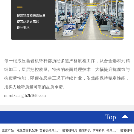
每一根液压凿岩机钎杆都历经多道严格质检工序，从合金选材到精
细加工，层层把控质量。特殊的表面处理技术，大幅提升抗腐蚀与
抗疲劳性能，即便在恶劣工况下持续作业，依然能保持稳定性能，
用实力诠释质量可靠的品质承诺。
m.suikuang.b2b168.com
Top
主营产品：液压凿岩机配件 凿岩机钎具工厂 凿岩机钎具 凿岩钎具 矿用钎具 钎具工厂 凿岩机钎