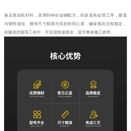
液压凿岩机钎杆，采用特种合金钢配方，经多道热处理工序，硬度
与韧性俱佳。拥有尺寸精度与良好的同心度，确保凿岩过程稳定。
在隧道挖掘等工程中，可实现快速凿岩，提升整体施工效率。​