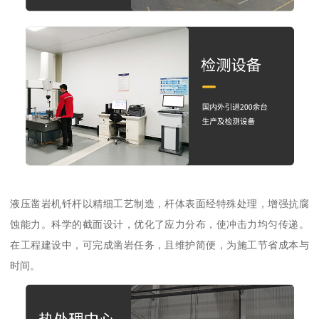
液压凿岩机钎杆以精细工艺制造，杆体表面经特殊处理，增强抗腐
蚀能力。科学的截面设计，优化了应力分布，使冲击力均匀传递。
在工程建设中，可完成凿岩任务，且维护简便，为施工节省成本与
时间。​