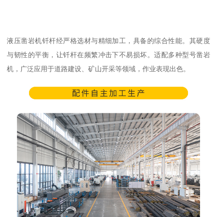
液压凿岩机钎杆经严格选材与精细加工，具备的综合性能。其硬度
与韧性的平衡，让钎杆在频繁冲击下不易损坏。适配多种型号凿岩
机，广泛应用于道路建设、矿山开采等领域，作业表现出色。​