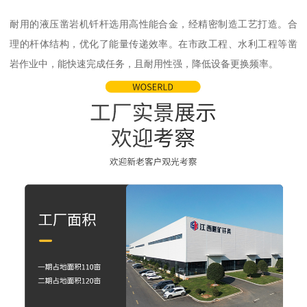
耐用的液压凿岩机钎杆选用高性能合金，经精密制造工艺打造。合
理的杆体结构，优化了能量传递效率。在市政工程、水利工程等凿
岩作业中，能快速完成任务，且耐用性强，降低设备更换频率。​