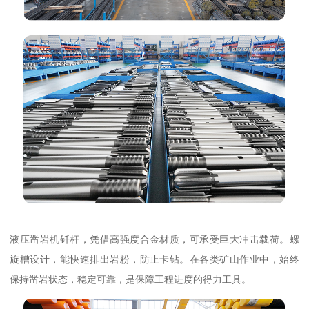
液压凿岩机钎杆，凭借高强度合金材质，可承受巨大冲击载荷。螺
旋槽设计，能快速排出岩粉，防止卡钻。在各类矿山作业中，始终
保持凿岩状态，稳定可靠，是保障工程进度的得力工具。​