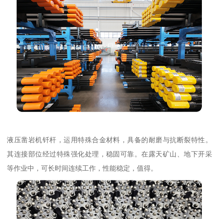
液压凿岩机钎杆，运用特殊合金材料，具备的耐磨与抗断裂特性。
其连接部位经过特殊强化处理，稳固可靠。在露天矿山、地下开采
等作业中，可长时间连续工作，性能稳定，值得。​