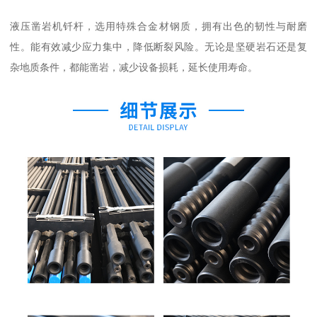
液压凿岩机钎杆，选用特殊合金材钢质，拥有出色的韧性与耐磨
性。能有效减少应力集中，降低断裂风险。无论是坚硬岩石还是复
杂地质条件，都能凿岩，减少设备损耗，延长使用寿命。​