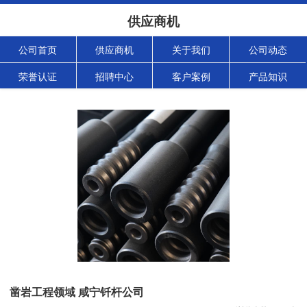
供应商机
公司首页
供应商机
关于我们
公司动态
荣誉认证
招聘中心
客户案例
产品知识
凿岩工程领域 咸宁钎杆公司