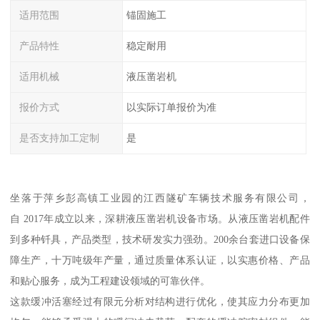
适用范围
锚固施工
产品特性
稳定耐用
适用机械
液压凿岩机
报价方式
以实际订单报价为准
是否支持加工定制
是
坐落于萍乡彭高镇工业园的江西隧矿车辆技术服务有限公司，
自 2017年成立以来，深耕液压凿岩机设备市场。从液压凿岩机配件
到多种钎具，产品类型，技术研发实力强劲。200余台套进口设备保
障生产，十万吨级年产量，通过质量体系认证，以实惠价格、产品
和贴心服务，成为工程建设领域的可靠伙伴。
这款缓冲活塞经过有限元分析对结构进行优化，使其应力分布更加