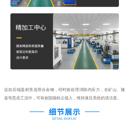
这款后端盖材质选用合金钢，经时效处理消除内应力，在矿山、隧
道等恶劣工况中，可有效阻隔粉尘侵入，维持液压系统的清洁度。