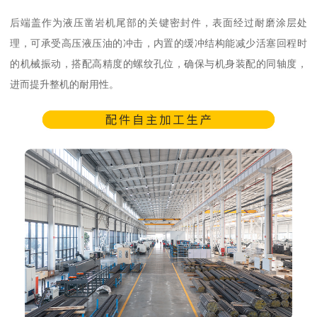
后端盖作为液压凿岩机尾部的关键密封件，表面经过耐磨涂层处
理，可承受高压液压油的冲击，内置的缓冲结构能减少活塞回程时
的机械振动，搭配高精度的螺纹孔位，确保与机身装配的同轴度，
进而提升整机的耐用性。