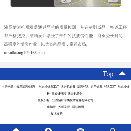
液压凿岩机后端盖通过严苛的质量检测，从选材到成品，每道工序
都严格把控。结构设计增强了部件的抗疲劳性能，能承受长时间、
高强度的凿岩作业，以优良的品质，赢得市场。
m.suikuang.b2b168.com
Top
主营产品：液压凿岩机配件 凿岩机钎具工厂 凿岩机钎具 凿岩钎具 矿用钎具 钎具工厂 凿岩机钎
杆 凿岩机钎尾 凿岩机钎头
版权所有：江西隧矿车辆技术服务有限公司
电脑版
|
投诉举报
|
网站地图
技术支持：
八方资源网