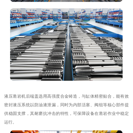
液压凿岩机后端盖选用高强度合金铸造，与缸体精密贴合，能有效
密封液压系统以防油液泄漏，同时为内部活塞、阀组等核心部件提
供稳固支撑，其耐磨抗冲击的特性，可保障设备在凿岩作业中稳定
运行。