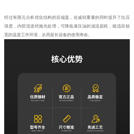
经过有限元分析优化结构的后端盖，在减轻重量的同时提升了抗压
强度，内部流道经抛光处理，可降低液压油的湍流损耗，能适应较
宽的温度工作环境，从而延长设备的使用寿命。