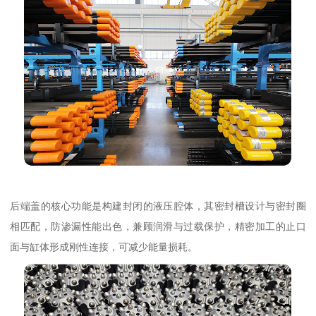
后端盖的核心功能是构建封闭的液压腔体，其密封槽设计与密封圈
相匹配，防渗漏性能出色，兼顾润滑与过载保护，精密加工的止口
面与缸体形成刚性连接，可减少能量损耗。