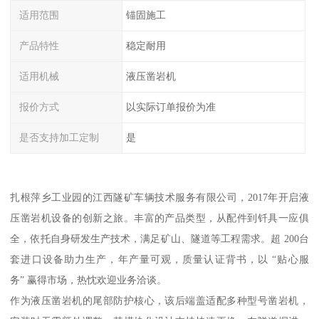
适用范围
锚固施工
产品特性
稳定耐用
适用机械
液压凿岩机
报价方式
以实际订单报价为准
是否支持加工定制
是
扎根萍乡工业园的江西隧矿车辆技术服务有限公司，2017年开启液
压凿岩机设备的创新之旅。丰富的产品类型，从配件到钎具一应俱
全，依托自身研发生产技术，满足矿山、隧道等工程需求。超 200台
套进口设备助力生产，年产量可观，质量认证背书，以 “贴心服
务” 赢得市场，热忱欢迎业务洽谈。
作为液压凿岩机的尾部防护核心，该后端盖适配多种型号凿岩机，