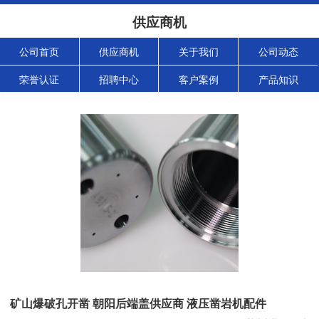
供应商机
公司首页
供应商机
关于我们
公司动态
荣誉认证
招聘中心
客户案例
产品知识
矿山爆破孔开凿 朝阳后端盖供应商 液压凿岩机配件