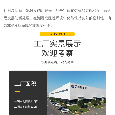
针对高负荷工况研发的后端盖，配合定位销钉确保装配精度，表面
经发黑防锈处理，在潮湿或酸性环境中仍能保持良好的密封性，有
效减少液压系统的故障发生率。