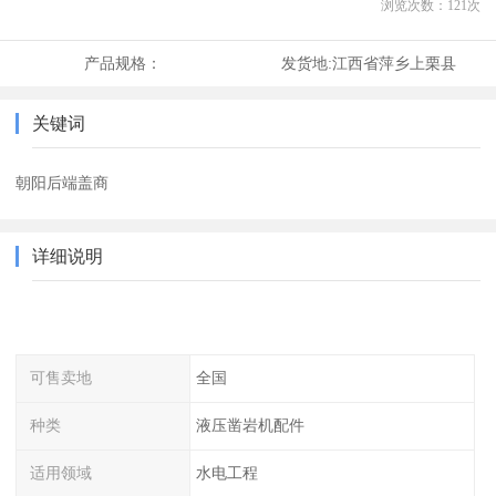
浏览次数：
121
次
产品规格：
发货地:
江西省萍乡上栗县
关键词
朝阳后端盖商
详细说明
可售卖地
全国
种类
液压凿岩机配件
适用领域
水电工程