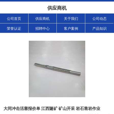
供应商机
公司首页
供应商机
关于我们
公司动态
荣誉认证
招聘中心
客户案例
产品知识
大同冲击活塞报价单 江西隧矿 矿山开采 岩石凿岩作业