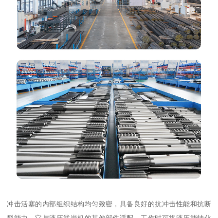
冲击活塞的内部组织结构均匀致密，具备良好的抗冲击性能和抗断
裂能力。它与液压凿岩机的其他部件适配，工作时可将液压能转化