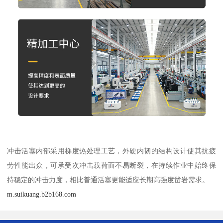
冲击活塞内部采用梯度热处理工艺，外硬内韧的结构设计使其抗疲
劳性能出众，可承受次冲击载荷而不易断裂，在持续作业中始终保
持稳定的冲击力度，相比普通活塞更能适应长期高强度凿岩需求。
m.suikuang.b2b168.com