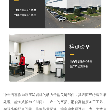
冲击活塞作为液压凿岩机的动力传输关键部件，其表面经特殊耐磨
处理，能有效抵御长时间冲击产生的磨损。配合高精度加工工艺，
实现小的配合间隙，降低能量损耗，稳定输出强劲冲击力，为凿岩