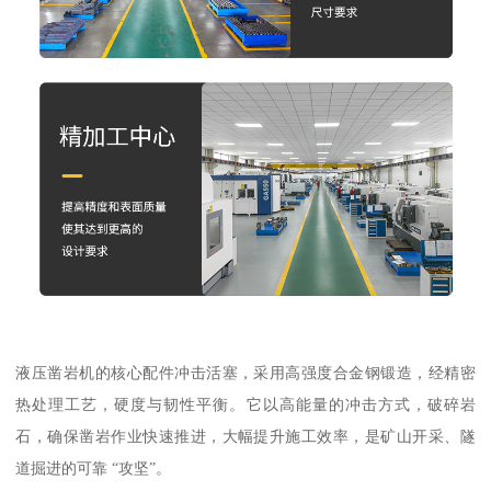
液压凿岩机的核心配件冲击活塞，采用高强度合金钢锻造，经精密
热处理工艺，硬度与韧性平衡。它以高能量的冲击方式，破碎岩
石，确保凿岩作业快速推进，大幅提升施工效率，是矿山开采、隧
道掘进的可靠 “攻坚”。