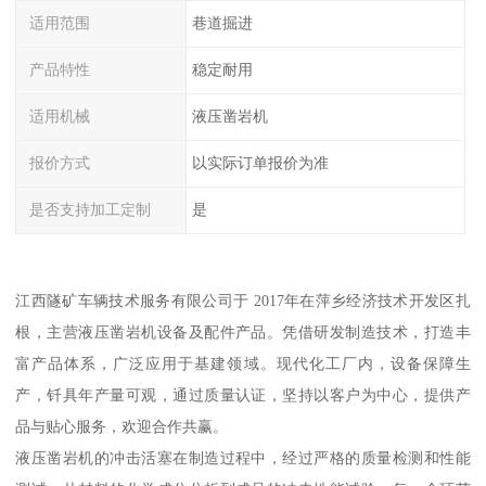
适用范围
巷道掘进
产品特性
稳定耐用
适用机械
液压凿岩机
报价方式
以实际订单报价为准
是否支持加工定制
是
江西隧矿车辆技术服务有限公司于 2017年在萍乡经济技术开发区扎
根，主营液压凿岩机设备及配件产品。凭借研发制造技术，打造丰
富产品体系，广泛应用于基建领域。现代化工厂内，设备保障生
产，钎具年产量可观，通过质量认证，坚持以客户为中心，提供产
品与贴心服务，欢迎合作共赢。
液压凿岩机的冲击活塞在制造过程中，经过严格的质量检测和性能