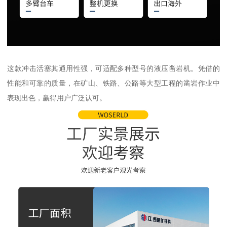
这款冲击活塞其通用性强，可适配多种型号的液压凿岩机。凭借的
性能和可靠的质量，在矿山、铁路、公路等大型工程的凿岩作业中
表现出色，赢得用户广泛认可。