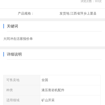
浏览次数：
103
次
产品规格：
发货地:
江西省萍乡上栗县
关键词
大同冲击活塞报价单
详细说明
可售卖地
全国
种类
液压凿岩机配件
适用领域
矿山开采