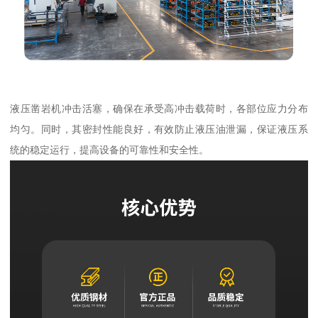
液压凿岩机冲击活塞，确保在承受高冲击载荷时，各部位应力分布
均匀。同时，其密封性能良好，有效防止液压油泄漏，保证液压系
统的稳定运行，提高设备的可靠性和安全性。