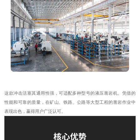
这款冲击活塞其通用性强，可适配多种型号的液压凿岩机。凭借的
性能和可靠的质量，在矿山、铁路、公路等大型工程的凿岩作业中
表现出色，赢得用户广泛认可。