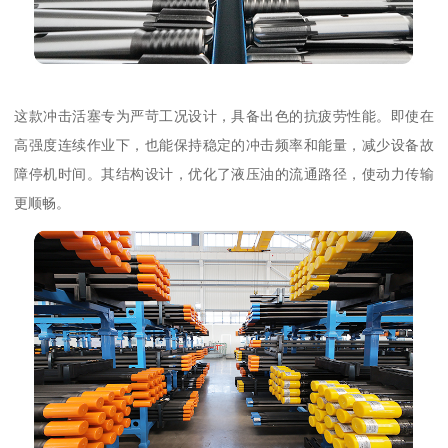
这款冲击活塞专为严苛工况设计，具备出色的抗疲劳性能。即使在
高强度连续作业下，也能保持稳定的冲击频率和能量，减少设备故
障停机时间。其结构设计，优化了液压油的流通路径，使动力传输
更顺畅。