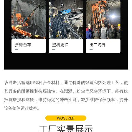
该冲击活塞选用特种合金材料，通过特殊的锻造和热处理工艺，使
其具备的耐磨性和抗腐蚀性。在潮湿、粉尘等恶劣环境下，能有效
抵抗磨损和腐蚀，维持稳定的冲击性能，减少维护保养频率，提升
设备整体运行效率。