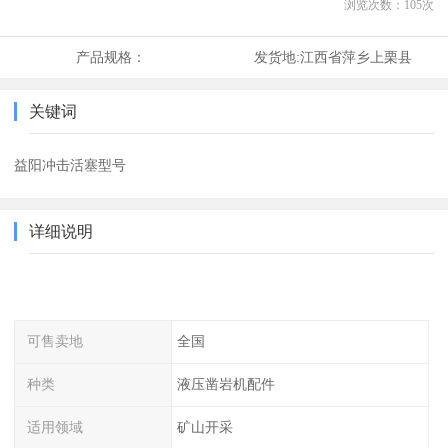
浏览次数：
105
次
产品规格：
发货地:
江西省萍乡上栗县
关键词
益阳冲击活塞型号
详细说明
可售卖地
全国
种类
液压凿岩机配件
适用领域
矿山开采