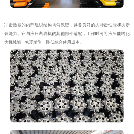
冲击活塞的内部组织结构均匀致密，具备良好的抗冲击性能和抗断
裂能力。它与液压凿岩机的其他部件适配，工作时可将液压能转化
为机械能，实现凿岩，降低综合使用成本。