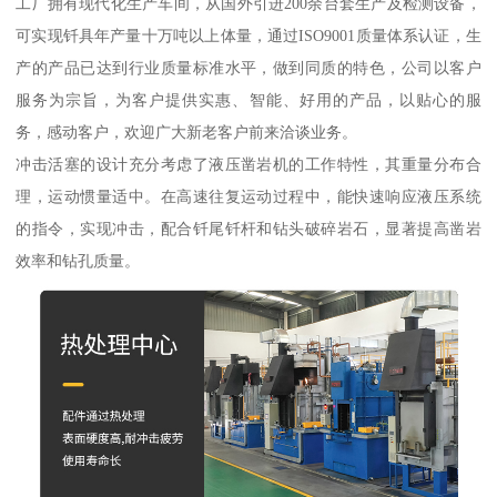
工厂拥有现代化生产车间，从国外引进200余台套生产及检测设备，
可实现钎具年产量十万吨以上体量，通过ISO9001质量体系认证，生
产的产品已达到行业质量标准水平，做到同质的特色，公司以客户
服务为宗旨，为客户提供实惠、智能、好用的产品，以贴心的服
务，感动客户，欢迎广大新老客户前来洽谈业务。
冲击活塞的设计充分考虑了液压凿岩机的工作特性，其重量分布合
理，运动惯量适中。在高速往复运动过程中，能快速响应液压系统
的指令，实现冲击，配合钎尾钎杆和钻头破碎岩石，显著提高凿岩
效率和钻孔质量。