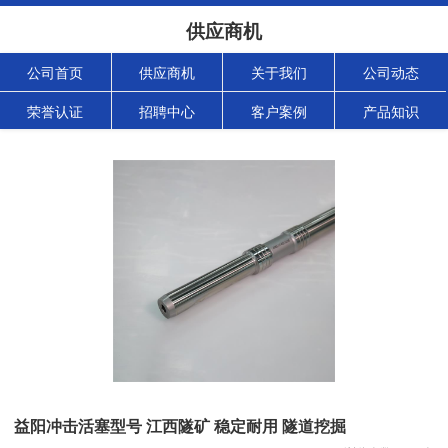
供应商机
公司首页
供应商机
关于我们
公司动态
荣誉认证
招聘中心
客户案例
产品知识
益阳冲击活塞型号 江西隧矿 稳定耐用 隧道挖掘