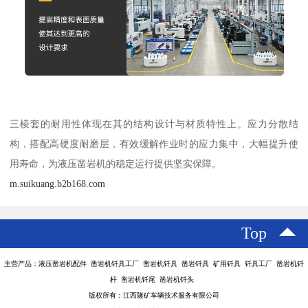
三棱套的耐用性体现在其的结构设计与材质特性上。应力分散结
构，搭配高硬度耐磨层，有效缓解作业时的应力集中，大幅提升使
用寿命，为液压凿岩机的稳定运行提供坚实保障。
m.suikuang.b2b168.com
Top
主营产品：液压凿岩机配件 凿岩机钎具工厂 凿岩机钎具 凿岩钎具 矿用钎具 钎具工厂 凿岩机钎
杆 凿岩机钎尾 凿岩机钎头
版权所有：江西隧矿车辆技术服务有限公司