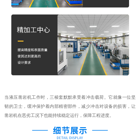
当液压凿岩机工作时，三棱套默默承受着冲击载荷。它就像一位坚
韧的卫士，缓冲保护着内部精密部件，减少冲击对设备的损害，让
凿岩机在恶劣工况下也能持续稳定运行，保障工程进度。