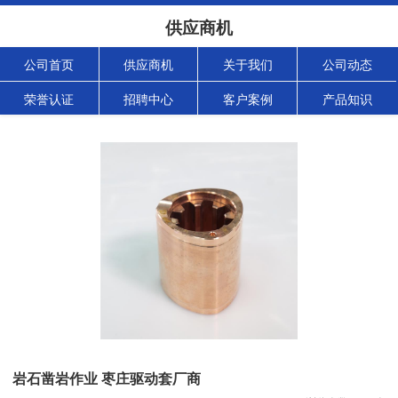
供应商机
公司首页
供应商机
关于我们
公司动态
荣誉认证
招聘中心
客户案例
产品知识
岩石凿岩作业 枣庄驱动套厂商