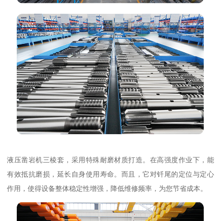
液压凿岩机三棱套，采用特殊耐磨材质打造。在高强度作业下，能
有效抵抗磨损，延长自身使用寿命。而且，它对钎尾的定位与定心
作用，使得设备整体稳定性增强，降低维修频率，为您节省成本。