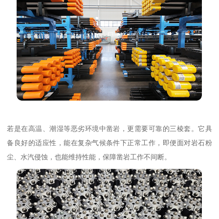
若是在高温、潮湿等恶劣环境中凿岩，更需要可靠的三棱套。它具
备良好的适应性，能在复杂气候条件下正常工作，即便面对岩石粉
尘、水汽侵蚀，也能维持性能，保障凿岩工作不间断。