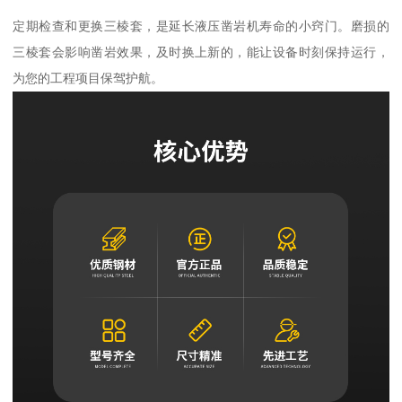
定期检查和更换三棱套，是延长液压凿岩机寿命的小窍门。磨损的
三棱套会影响凿岩效果，及时换上新的，能让设备时刻保持运行，
为您的工程项目保驾护航。