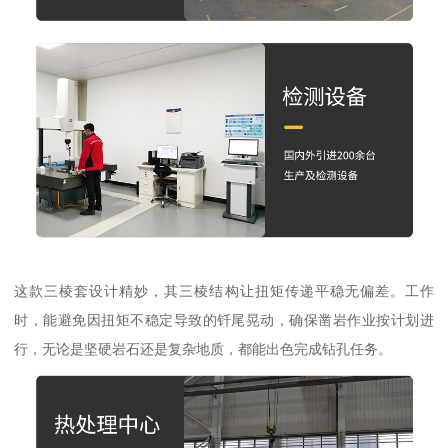
这款三棱套设计精妙，其三棱结构让扭矩传递平稳无偏差。工作
时，能避免因扭矩不稳定导致的钎尾晃动，确保凿岩作业按计划进
行，无论是坚硬岩石还是复杂地质，都能出色完成钻孔任务。