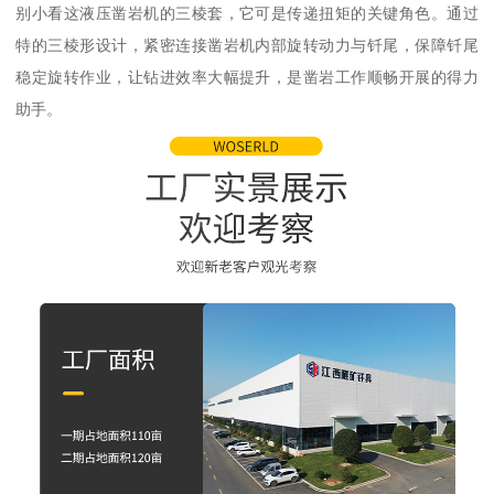
别小看这液压凿岩机的三棱套，它可是传递扭矩的关键角色。通过
特的三棱形设计，紧密连接凿岩机内部旋转动力与钎尾，保障钎尾
稳定旋转作业，让钻进效率大幅提升，是凿岩工作顺畅开展的得力
助手。