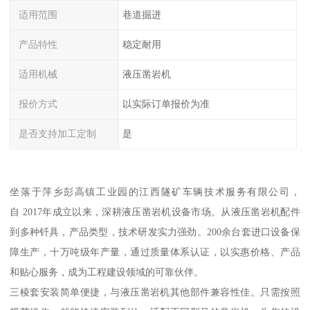
适用范围
巷道掘进
产品特性
稳定耐用
适用机械
液压凿岩机
报价方式
以实际订单报价为准
是否支持加工定制
是
坐落于萍乡彭高镇工业园的江西隧矿车辆技术服务有限公司，
自 2017年成立以来，深耕液压凿岩机设备市场。从液压凿岩机配件
到多种钎具，产品类型，技术研发实力强劲。200余台套进口设备保
障生产，十万吨级年产量，通过质量体系认证，以实惠价格、产品
和贴心服务，成为工程建设领域的可靠伙伴。
三棱套安装简单便捷，与液压凿岩机其他部件兼容性佳。只需按照