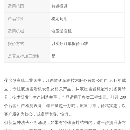
适用范围
巷道掘进
产品特性
稳定耐用
适用机械
液压凿岩机
报价方式
以实际订单报价为准
是否支持加工定制
是
萍乡彭高镇工业园中，江西隧矿车辆技术服务有限公司自 2017年成
立，专注液压凿岩机设备及相关产品。从液压凿岩机配件到各类钎
具，技术研发与生产制造并重，产品适用于多类工程场景。引进 200
余台套生产检测设备，年产量超十万吨，质量可靠，价格实惠，以
客户服务为核心，诚邀新老客户合作。
创新型冲洗头不断涌现，如带有特殊密封结构的，进一步提升密封