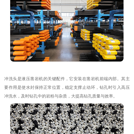
冲洗头是液压凿岩机的关键配件，它安装在凿岩机前端内部。其主
要作用是使水封保持正常位置，稳定支撑止动环，钻孔时引入高压
冲洗水，及时钻孔中的岩粉与杂质，大提高钻孔质量与效率。