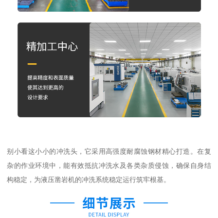
别小看这小小的冲洗头，它采用高强度耐腐蚀钢材精心打造。在复
杂的作业环境中，能有效抵抗冲洗水及各类杂质侵蚀，确保自身结
构稳定，为液压凿岩机的冲洗系统稳定运行筑牢根基。