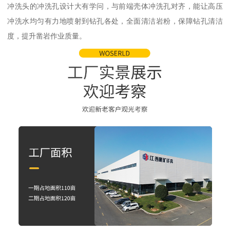
冲洗头的冲洗孔设计大有学问，与前端壳体冲洗孔对齐，能让高压
冲洗水均匀有力地喷射到钻孔各处，全面清洁岩粉，保障钻孔清洁
度，提升凿岩作业质量。