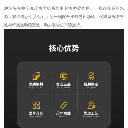
冲洗头在整个液压凿岩机系统中起着桥梁作用。一端连接高压水
源，将冲洗水引入钻孔；另一端配合水封与止动环，保障系统密封
性与钎尾运动稳定性，助力凿岩机平稳运行。