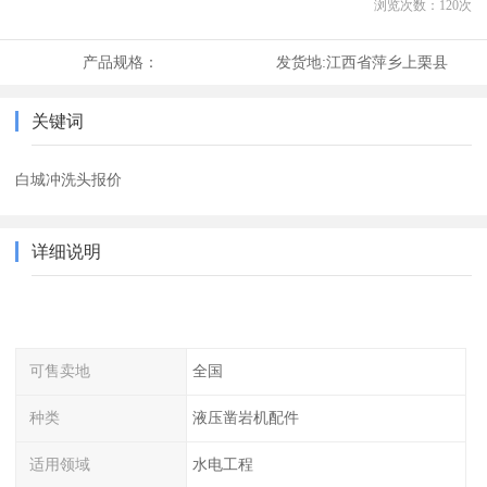
浏览次数：
120
次
产品规格：
发货地:
江西省萍乡上栗县
关键词
白城冲洗头报价
详细说明
可售卖地
全国
种类
液压凿岩机配件
适用领域
水电工程