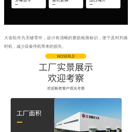
大齿轮作为关键零件，设计有清晰的磨损检测标识，便于及时判换
时机，减少设备停机带来的损失。