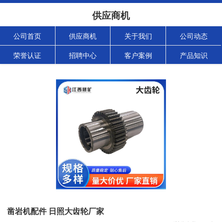
供应商机
公司首页
供应商机
关于我们
公司动态
荣誉认证
招聘中心
客户案例
产品知识
凿岩机配件 日照大齿轮厂家