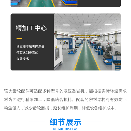
该大齿轮配件可适配多种型号的液压凿岩机，能根据实际转速需求
对齿面进行精细加工，降低啮合损耗。配套的密封结构可有效防止
粉尘侵入，减少齿轮磨损，延长维护周期，降低设备维护成本。