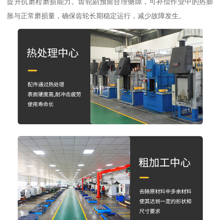
提升抗磨粒磨损能力。齿轮副预留合理侧隙，可补偿作业中的热膨
胀与正常磨损量，确保齿轮长期稳定运行，减少故障发生。