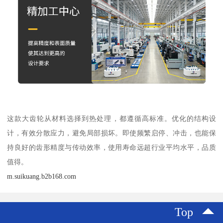
这款大齿轮从材料选择到热处理，都遵循高标准。优化的结构设
计，有效分散应力，避免局部损坏。即使频繁启停、冲击，也能保
持良好的齿形精度与传动效率，使用寿命远超行业平均水平，品质
值得。
m.suikuang.b2b168.com
Top