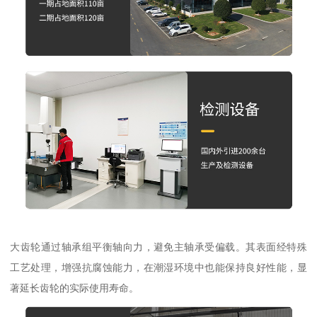
大齿轮通过轴承组平衡轴向力，避免主轴承受偏载。其表面经特殊
工艺处理，增强抗腐蚀能力，在潮湿环境中也能保持良好性能，显
著延长齿轮的实际使用寿命。