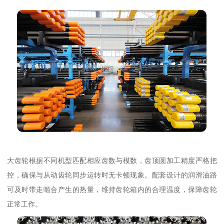
大齿轮根据不同机型匹配相应齿数与模数，齿顶圆加工精度严格把
控，确保与从动齿轮同步运转时无卡顿现象。配套设计的润滑油路
可及时带走啮合产生的热量，维持齿轮箱内的合理温度，保障齿轮
正常工作。