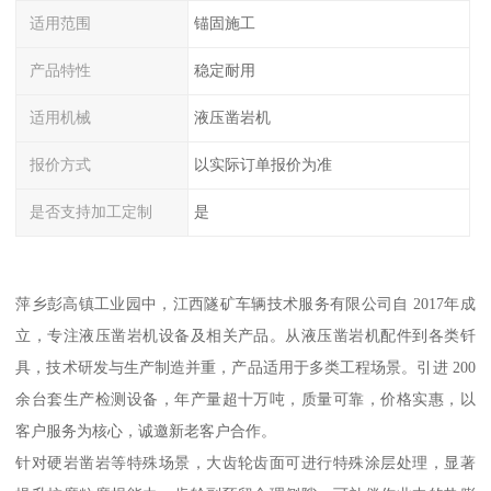
适用范围
锚固施工
产品特性
稳定耐用
适用机械
液压凿岩机
报价方式
以实际订单报价为准
是否支持加工定制
是
萍乡彭高镇工业园中，江西隧矿车辆技术服务有限公司自 2017年成
立，专注液压凿岩机设备及相关产品。从液压凿岩机配件到各类钎
具，技术研发与生产制造并重，产品适用于多类工程场景。引进 200
余台套生产检测设备，年产量超十万吨，质量可靠，价格实惠，以
客户服务为核心，诚邀新老客户合作。
针对硬岩凿岩等特殊场景，大齿轮齿面可进行特殊涂层处理，显著