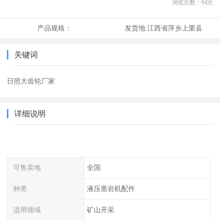
浏览次数：
94
次
产品规格：
发货地:
江西省萍乡上栗县
关键词
日照大齿轮厂家
详细说明
可售卖地
全国
种类
液压凿岩机配件
适用领域
矿山开采