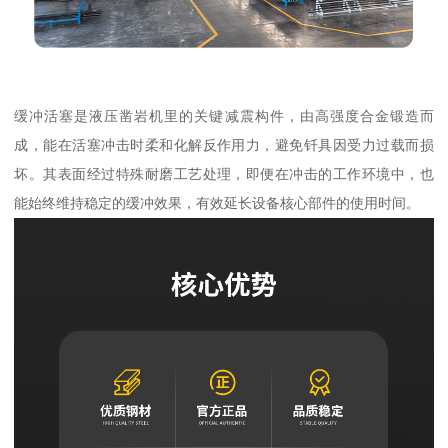
缓冲活塞是液压凿岩机里的关键减震构件，由高强度合金锻造而
成，能在活塞冲击时柔和化解反作用力，避免钎具因受力过载而损
坏。其表面经过特殊耐磨工艺处理，即便在冲击的工作环境中，也
能始终维持稳定的缓冲效果，有效延长设备核心部件的使用时间。