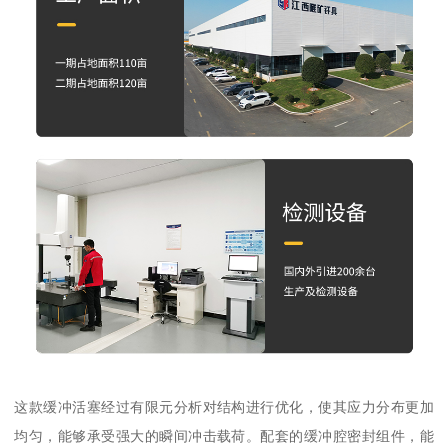
这款缓冲活塞经过有限元分析对结构进行优化，使其应力分布更加
均匀，能够承受强大的瞬间冲击载荷。配套的缓冲腔密封组件，能