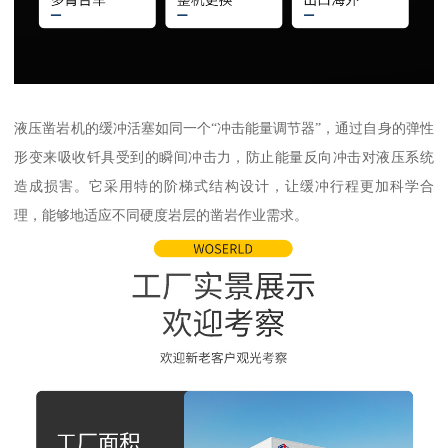
液压凿岩机的缓冲活塞如同一个“冲击能量调节器”，通过自身的弹性
形变来吸收钎具受到的瞬间冲击力，防止能量反向冲击对液压系统
造成损害。它采用特的阶梯式结构设计，让缓冲行程更加科学合
理，能够地适应不同硬度岩层的凿岩作业需求。