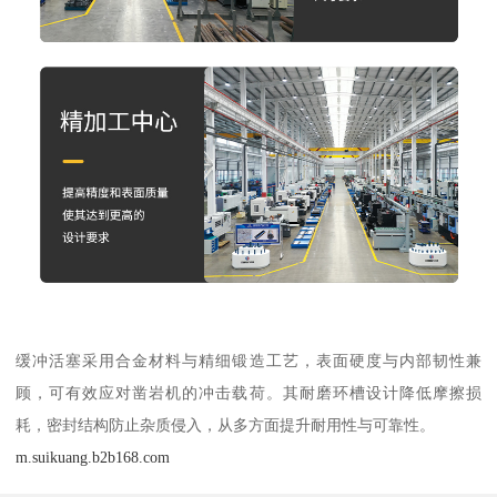
缓冲活塞采用合金材料与精细锻造工艺，表面硬度与内部韧性兼
顾，可有效应对凿岩机的冲击载荷。其耐磨环槽设计降低摩擦损
耗，密封结构防止杂质侵入，从多方面提升耐用性与可靠性。
m.suikuang.b2b168.com