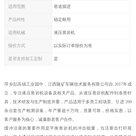
适用范围
巷道掘进
产品特性
稳定耐用
适用机械
液压凿岩机
报价方式
以实际订单报价为准
是否支持加工定制
是
萍乡彭高镇工业园中，江西隧矿车辆技术服务有限公司自 2017年成
立，专注液压凿岩机设备及相关产品。从液压凿岩机配件到各类钎
具，技术研发与生产制造并重，产品适用于多类工程场景。引进 200
余台套生产检测设备，年产量超十万吨，质量可靠，价格实惠，以
客户服务为核心，诚邀新老客户合作。
缓冲活塞的重要作用是平衡凿岩机的冲击能量，当活塞击打钎尾