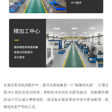
在液压凿岩机的配件中，缓冲活塞就像是一个“能量转化器”，它通过
缓冲介质的压缩与回弹，将刚性冲击转化为柔性做功。其耐磨环槽
的设计可以减少摩擦损耗，使设备在硬岩凿岩作业中更加耐用，能
够适应更严苛的工况。