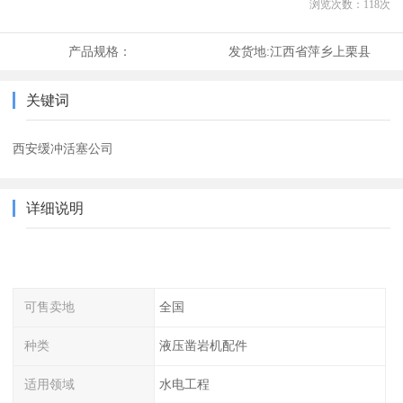
浏览次数：
118
次
产品规格：
发货地:
江西省萍乡上栗县
关键词
西安缓冲活塞公司
详细说明
可售卖地
全国
种类
液压凿岩机配件
适用领域
水电工程