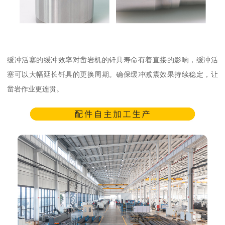
缓冲活塞的缓冲效率对凿岩机的钎具寿命有着直接的影响，缓冲活
塞可以大幅延长钎具的更换周期。确保缓冲减震效果持续稳定，让
凿岩作业更连贯。