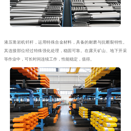
液压凿岩机钎杆，运用特殊合金材料，具备的耐磨与抗断裂特性。
其连接部位经过特殊强化处理，稳固可靠。在露天矿山、地下开采
等作业中，可长时间连续工作，性能稳定，值得。​