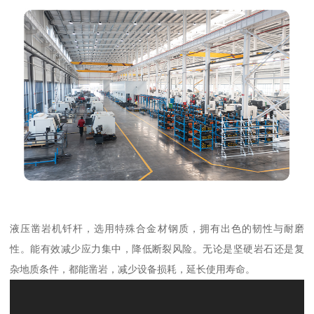
液压凿岩机钎杆，选用特殊合金材钢质，拥有出色的韧性与耐磨
性。能有效减少应力集中，降低断裂风险。无论是坚硬岩石还是复
杂地质条件，都能凿岩，减少设备损耗，延长使用寿命。​