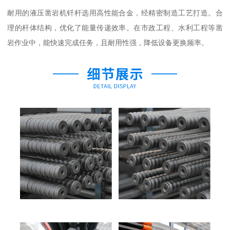
耐用的液压凿岩机钎杆选用高性能合金，经精密制造工艺打造。合
理的杆体结构，优化了能量传递效率。在市政工程、水利工程等凿
岩作业中，能快速完成任务，且耐用性强，降低设备更换频率。​