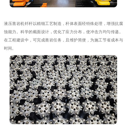
液压凿岩机钎杆以精细工艺制造，杆体表面经特殊处理，增强抗腐
蚀能力。科学的截面设计，优化了应力分布，使冲击力均匀传递。
在工程建设中，可完成凿岩任务，且维护简便，为施工节省成本与
时间。​