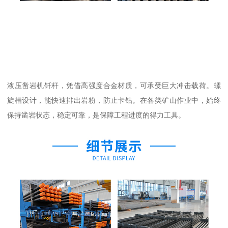
液压凿岩机钎杆，凭借高强度合金材质，可承受巨大冲击载荷。螺
旋槽设计，能快速排出岩粉，防止卡钻。在各类矿山作业中，始终
保持凿岩状态，稳定可靠，是保障工程进度的得力工具。​