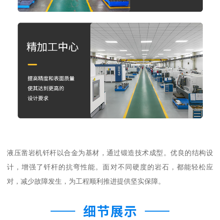
液压凿岩机钎杆以合金为基材，通过锻造技术成型。优良的结构设
计，增强了钎杆的抗弯性能。面对不同硬度的岩石，都能轻松应
对，减少故障发生，为工程顺利推进提供坚实保障。​