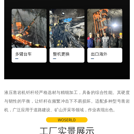
液压凿岩机钎杆经严格选材与精细加工，具备的综合性能。其硬度
与韧性的平衡，让钎杆在频繁冲击下不易损坏。适配多种型号凿岩
机，广泛应用于道路建设、矿山开采等领域，作业表现出色。​