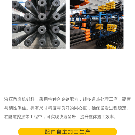
液压凿岩机钎杆，采用特种合金钢配方，经多道热处理工序，硬度
与韧性俱佳。拥有尺寸精度与良好的同心度，确保凿岩过程稳定。
在隧道挖掘等工程中，可实现快速凿岩，提升整体施工效率。​