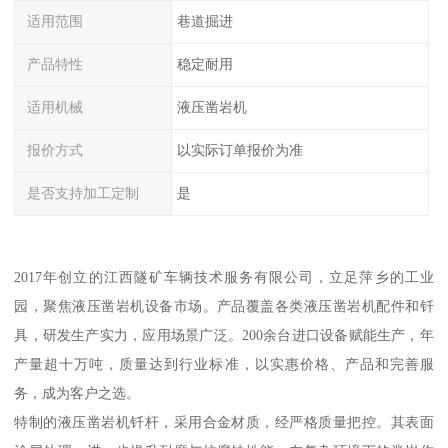
适用范围
巷道掘进
产品特性
稳定耐用
适用机械
液压凿岩机
报价方式
以实际订单报价为准
是否支持加工定制
是
2017年创立的江西隧矿车辆技术服务有限公司，立足萍乡的工业
园，聚焦液压凿岩机设备市场。产品覆盖各类液压凿岩机配件和钎
具，研发生产实力，应用场景广泛。200余台进口设备赋能生产，年
产量超十万吨，质量达到行业标准，以实惠价格、产品和完善服
务，成为客户之选。
特制的液压凿岩机钎杆，采用合金材质，经严格质量把控。其表面