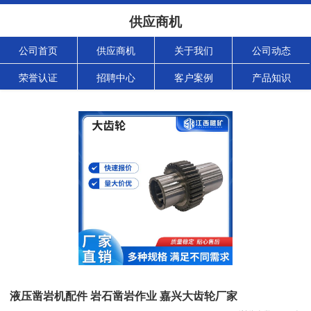
供应商机
公司首页
供应商机
关于我们
公司动态
荣誉认证
招聘中心
客户案例
产品知识
液压凿岩机配件 岩石凿岩作业 嘉兴大齿轮厂家