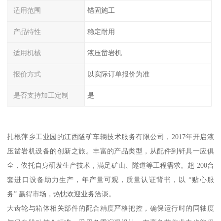
适用范围
锚固施工
产品特性
稳定耐用
适用机械
液压凿岩机
报价方式
以实际订单报价为准
是否支持加工定制
是
扎根萍乡工业园的江西隧矿车辆技术服务有限公司，2017年开启液
压凿岩机设备的创新之旅。丰富的产品类型，从配件到钎具一应俱
全，依托自身研发生产技术，满足矿山、隧道等工程需求。超 200台
套进口设备助力生产，年产量可观，质量认证背书，以 “贴心服
务” 赢得市场，热忱欢迎业务洽谈。
大齿轮与箱体相关部件的配合精度严格把控，确保运行时的同轴度