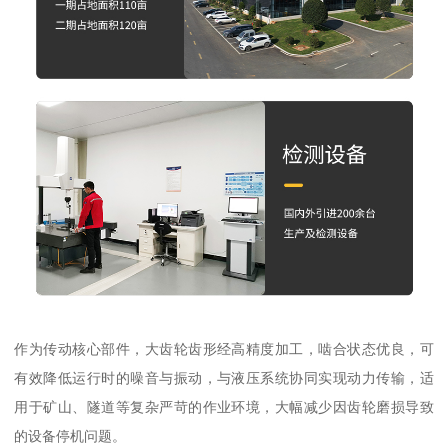
作为传动核心部件，大齿轮齿形经高精度加工，啮合状态优良，可
有效降低运行时的噪音与振动，与液压系统协同实现动力传输，适
用于矿山、隧道等复杂严苛的作业环境，大幅减少因齿轮磨损导致
的设备停机问题。