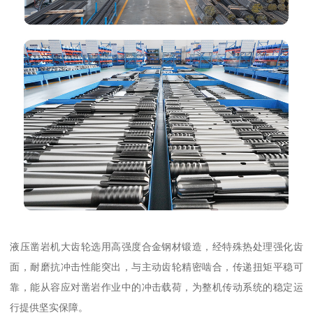
液压凿岩机大齿轮选用高强度合金钢材锻造，经特殊热处理强化齿
面，耐磨抗冲击性能突出，与主动齿轮精密啮合，传递扭矩平稳可
靠，能从容应对凿岩作业中的冲击载荷，为整机传动系统的稳定运
行提供坚实保障。