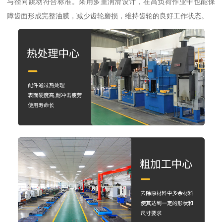
与径向跳动符合标准。采用多重润滑设计，在高负荷作业中也能保
障齿面形成完整油膜，减少齿轮磨损，维持齿轮的良好工作状态。