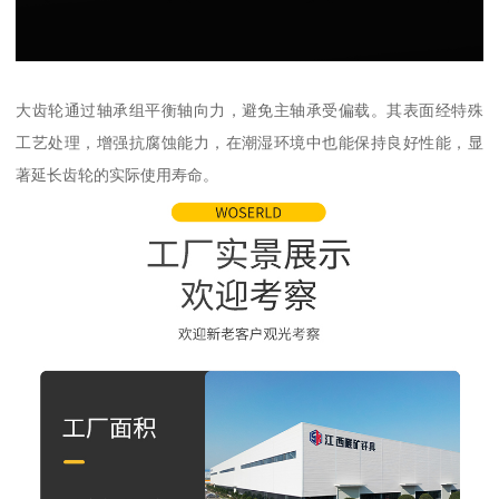
大齿轮通过轴承组平衡轴向力，避免主轴承受偏载。其表面经特殊
工艺处理，增强抗腐蚀能力，在潮湿环境中也能保持良好性能，显
著延长齿轮的实际使用寿命。