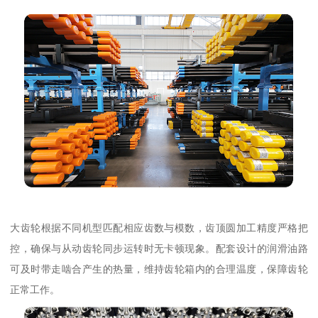
大齿轮根据不同机型匹配相应齿数与模数，齿顶圆加工精度严格把
控，确保与从动齿轮同步运转时无卡顿现象。配套设计的润滑油路
可及时带走啮合产生的热量，维持齿轮箱内的合理温度，保障齿轮
正常工作。