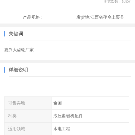
浏览次数：
108
次
产品规格：
发货地:
江西省萍乡上栗县
关键词
嘉兴大齿轮厂家
详细说明
可售卖地
全国
种类
液压凿岩机配件
适用领域
水电工程