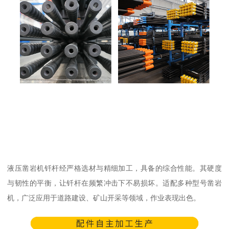
液压凿岩机钎杆经严格选材与精细加工，具备的综合性能。其硬度
与韧性的平衡，让钎杆在频繁冲击下不易损坏。适配多种型号凿岩
机，广泛应用于道路建设、矿山开采等领域，作业表现出色。​