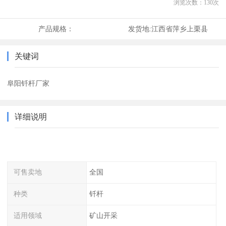
浏览次数：
130
次
产品规格：
发货地:
江西省萍乡上栗县
关键词
阜阳钎杆厂家
详细说明
可售卖地
全国
种类
钎杆
适用领域
矿山开采