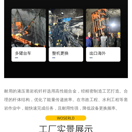
耐用的液压凿岩机钎杆选用高性能合金，经精密制造工艺打造。合
理的杆体结构，优化了能量传递效率。在市政工程、水利工程等凿
岩作业中，能快速完成任务，且耐用性强，降低设备更换频率。​