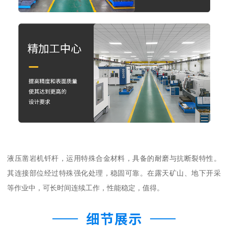
液压凿岩机钎杆，运用特殊合金材料，具备的耐磨与抗断裂特性。
其连接部位经过特殊强化处理，稳固可靠。在露天矿山、地下开采
等作业中，可长时间连续工作，性能稳定，值得。​