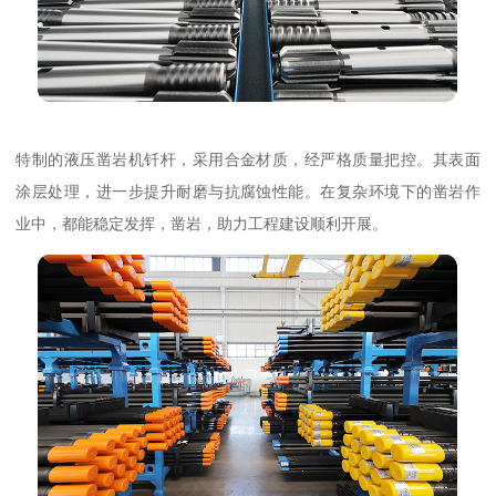
特制的液压凿岩机钎杆，采用合金材质，经严格质量把控。其表面
涂层处理，进一步提升耐磨与抗腐蚀性能。在复杂环境下的凿岩作
业中，都能稳定发挥，凿岩，助力工程建设顺利开展。