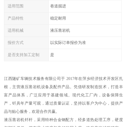
适用范围
巷道掘进
产品特性
稳定耐用
适用机械
液压凿岩机
报价方式
以实际订单报价为准
是否支持加工定制
是
江西隧矿车辆技术服务有限公司于 2017年在萍乡经济技术开发区扎
根，主营液压凿岩机设备及配件产品。凭借研发制造技术，打造丰
富产品体系，广泛应用于基建领域。现代化工厂内，设备保障生
产，钎具年产量可观，通过质量认证，坚持以客户为中心，提供产
品与贴心服务，欢迎合作共赢。
液压凿岩机钎杆，采用特种合金钢配方，经多道热处理工序，硬度