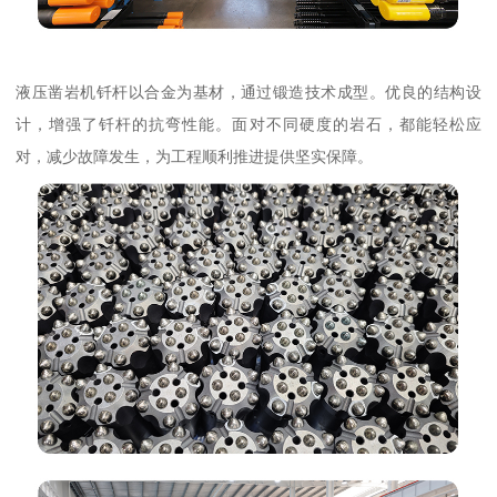
液压凿岩机钎杆以合金为基材，通过锻造技术成型。优良的结构设
计，增强了钎杆的抗弯性能。面对不同硬度的岩石，都能轻松应
对，减少故障发生，为工程顺利推进提供坚实保障。​