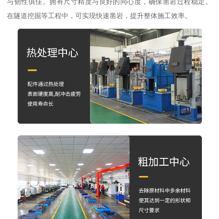
与韧性俱佳。拥有尺寸精度与良好的同心度，确保凿岩过程稳定。
在隧道挖掘等工程中，可实现快速凿岩，提升整体施工效率。​