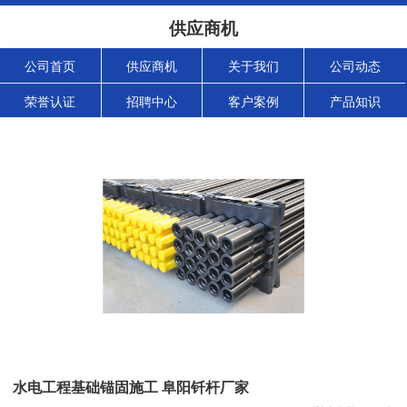
供应商机
公司首页
供应商机
关于我们
公司动态
荣誉认证
招聘中心
客户案例
产品知识
水电工程基础锚固施工 阜阳钎杆厂家