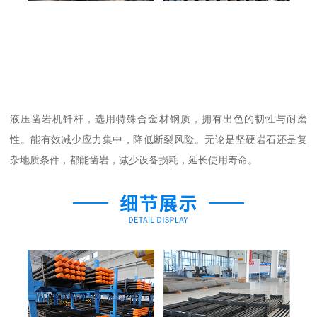
液压凿岩机钎杆，选用特殊合金材钢质，拥有出色的韧性与耐磨
性。能有效减少应力集中，降低断裂风险。无论是坚硬岩石还是复
杂地质条件，都能凿岩，减少设备损耗，延长使用寿命。​