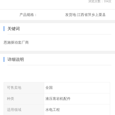
浏览次数：
104
次
产品规格：
发货地:
江西省萍乡上栗县
关键词
恩施驱动套厂商
详细说明
可售卖地
全国
种类
液压凿岩机配件
适用领域
水电工程