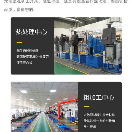
无论是在矿山开采、隧道挖掘，还是其他凿岩作业场景，都能凭借
品质，赢得您的。