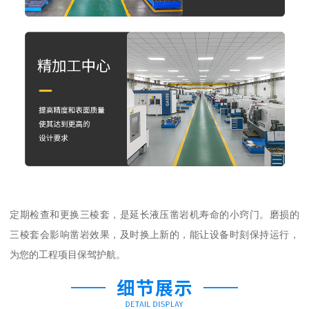
定期检查和更换三棱套，是延长液压凿岩机寿命的小窍门。磨损的
三棱套会影响凿岩效果，及时换上新的，能让设备时刻保持运行，
为您的工程项目保驾护航。