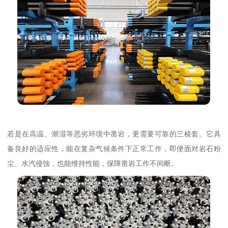
若是在高温、潮湿等恶劣环境中凿岩，更需要可靠的三棱套。它具
备良好的适应性，能在复杂气候条件下正常工作，即便面对岩石粉
尘、水汽侵蚀，也能维持性能，保障凿岩工作不间断。