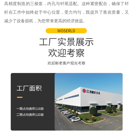
高精度制造的三棱套，内孔与钎尾适配。这种紧密配合，确保了钎
杆在工作中始终处于中心位置，受力均匀，既提升了凿岩质量，又
减少了设备损耗，为您带来更高的经济效益。