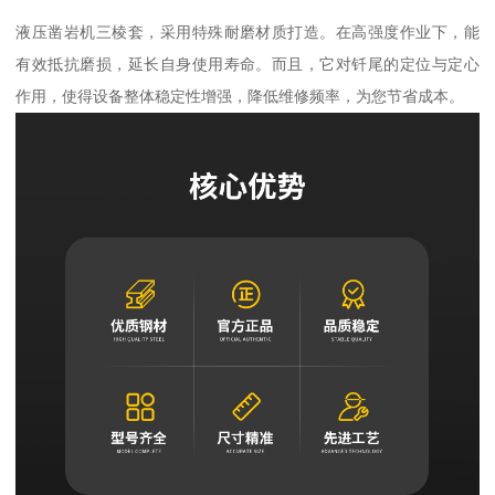
液压凿岩机三棱套，采用特殊耐磨材质打造。在高强度作业下，能
有效抵抗磨损，延长自身使用寿命。而且，它对钎尾的定位与定心
作用，使得设备整体稳定性增强，降低维修频率，为您节省成本。