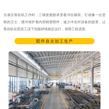
当液压凿岩机工作时，三棱套默默承受着冲击载荷。它就像一位坚
韧的卫士，缓冲保护着内部精密部件，减少冲击对设备的损害，让
凿岩机在恶劣工况下也能持续稳定运行，保障工程进度。