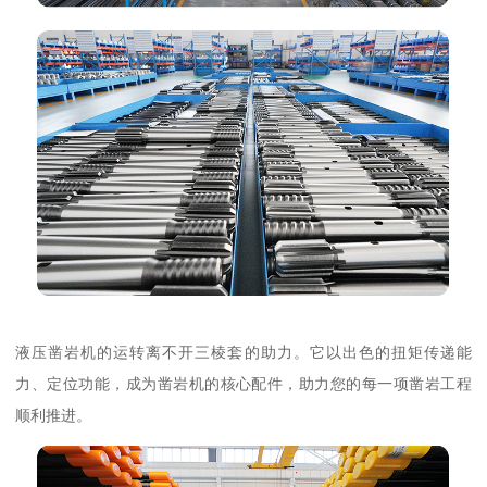
液压凿岩机的运转离不开三棱套的助力。它以出色的扭矩传递能
力、定位功能，成为凿岩机的核心配件，助力您的每一项凿岩工程
顺利推进。