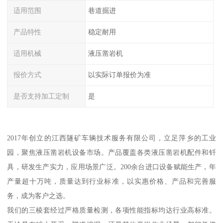
适用范围
巷道掘进
产品特性
稳定耐用
适用机械
液压凿岩机
报价方式
以实际订单报价为准
是否支持加工定制
是
2017年创立的江西隧矿车辆技术服务有限公司，立足萍乡的工业
园，聚焦液压凿岩机设备市场。产品覆盖各类液压凿岩机配件和钎
具，研发生产实力，应用场景广泛。200余台进口设备赋能生产，年
产量超十万吨，质量达到行业标准，以实惠价格、产品和完善服
务，成为客户之选。
我们的三棱套经过严格质量检测，各项性能指标均达行业高标准。