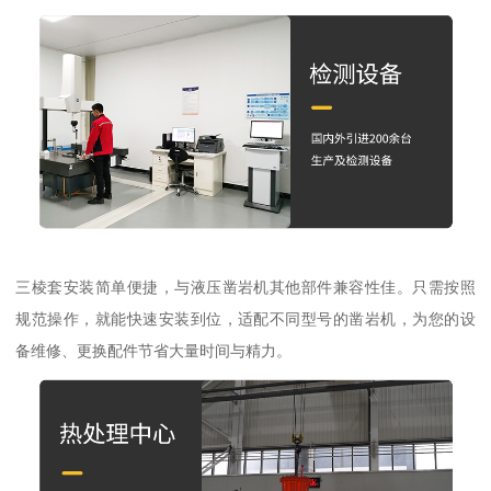
三棱套安装简单便捷，与液压凿岩机其他部件兼容性佳。只需按照
规范操作，就能快速安装到位，适配不同型号的凿岩机，为您的设
备维修、更换配件节省大量时间与精力。