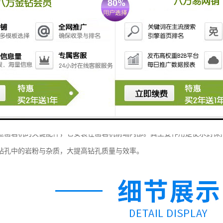
压凿岩机的关键配件，它安装在凿岩机前端内部。其主要作用是使水封保
钻孔中的岩粉与杂质，大提高钻孔质量与效率。