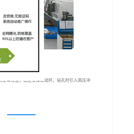
持正常位置，稳定支撑止动环，钻孔时引入高压冲