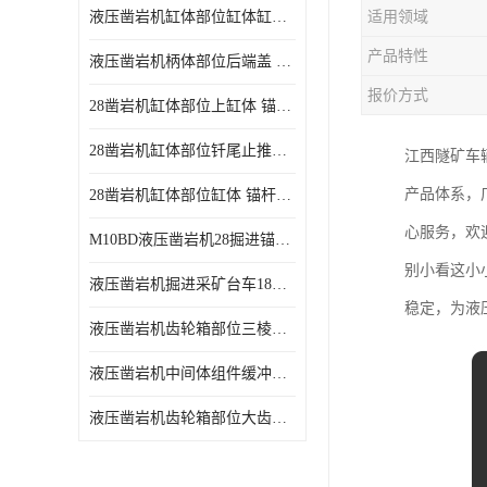
液压凿岩机缸体部位缸体缸壳 凿岩台车18kw功率凿岩机易磨损耗件
适用领域
产品特性
液压凿岩机柄体部位后端盖 地下采矿台车18kw凿岩机易耗损件
报价方式
28凿岩机缸体部位上缸体 锚杆凿岩台车10KW液压凿岩机零配件
28凿岩机缸体部位钎尾止推套 锚杆钻车10KW液压凿岩机零配件
江西隧矿车
产品体系，
28凿岩机缸体部位缸体 锚杆掘进钻车10KW液压凿岩机零配件
心服务，欢
M10BD液压凿岩机28掘进锚杆台车10KW液压凿岩机
别小看这小
液压凿岩机掘进采矿台车18KW液压凿岩机
稳定，为液
液压凿岩机齿轮箱部位三棱套 掘进凿岩台车18KW液压凿岩机配件
液压凿岩机中间体组件缓冲活塞 地下采矿台车18kw凿岩机活塞配件
液压凿岩机齿轮箱部位大齿轮 掘进采矿台车18KW液压凿岩机零配件