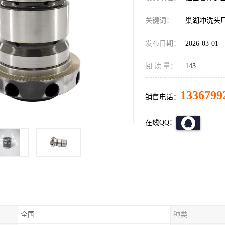
关键词：
巢湖冲洗头
发布日期：
2026-03-01
阅 读 量：
143
1336799
销售电话：
在线QQ：
全国
种类