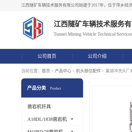
江西隧矿车辆技术服务有
Tunnel Mining Vehicle Technical Services
公司首页
公司介绍
当前位置：
首页
>
产品中心
>
机头部位配件
> 巢湖冲洗头厂
产品分类
Product
凿岩机钎具
A18DL/1838凿岩机
M10BD/28凿岩机