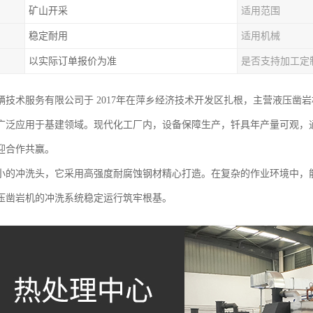
矿山开采
适用范围
稳定耐用
适用机械
以实际订单报价为准
是否支持加工定
辆技术服务有限公司于 2017年在萍乡经济技术开发区扎根，主营液压凿
广泛应用于基建领域。现代化工厂内，设备保障生产，钎具年产量可观，
迎合作共赢。
小的冲洗头，它采用高强度耐腐蚀钢材精心打造。在复杂的作业环境中，
压凿岩机的冲洗系统稳定运行筑牢根基。