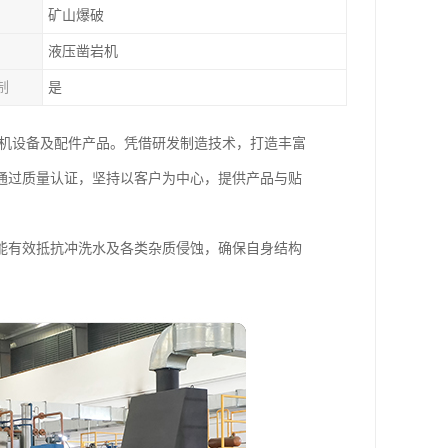
矿山爆破
液压凿岩机
制
是
岩机设备及配件产品。凭借研发制造技术，打造丰富
通过质量认证，坚持以客户为中心，提供产品与贴
能有效抵抗冲洗水及各类杂质侵蚀，确保自身结构