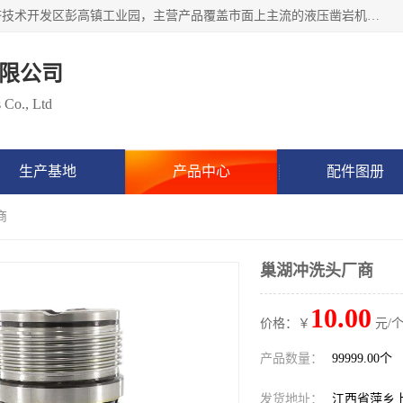
江西隧矿车辆技术服务有限公司始建于2017年，位于萍乡经济技术开发区彭高镇工业园，主营产品覆盖市面上主流的液压凿岩机设备，包括液压凿岩机配件，凿岩机钎具，凿岩机钎杆、钎尾、钎头、钻头涵盖凿岩钎具、矿用钎具等类型产品，具备研发和生产制造液压凿岩设备的先进技术，产品广泛应用于矿山开采、隧道挖掘、水利水电、地下工程建设等项目，立志成为行业内缺屈指可数的高端钎具制造工厂。
限公司
 Co., Ltd
生产基地
产品中心
配件图册
商
巢湖冲洗头厂商
10.00
价格：￥
元/个
产品数量：
99999.00个
发货地址：
江西省萍乡