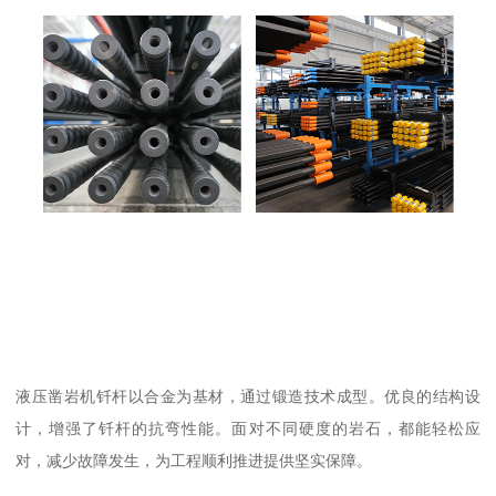
液压凿岩机钎杆以合金为基材，通过锻造技术成型。优良的结构设
计，增强了钎杆的抗弯性能。面对不同硬度的岩石，都能轻松应
对，减少故障发生，为工程顺利推进提供坚实保障。​