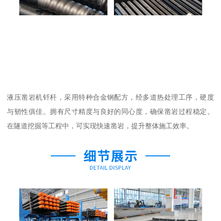
液压凿岩机钎杆，采用特种合金钢配方，经多道热处理工序，硬度
与韧性俱佳。拥有尺寸精度与良好的同心度，确保凿岩过程稳定。
在隧道挖掘等工程中，可实现快速凿岩，提升整体施工效率。​