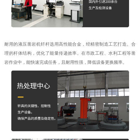
耐用的液压凿岩机钎杆选用高性能合金，经精密制造工艺打造。合
理的杆体结构，优化了能量传递效率。在市政工程、水利工程等凿
岩作业中，能快速完成任务，且耐用性强，降低设备更换频率。​