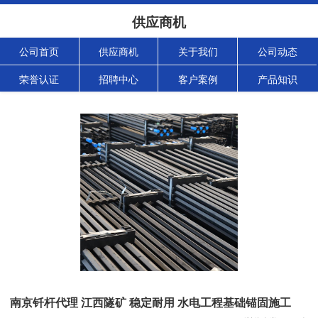
供应商机
公司首页
供应商机
关于我们
公司动态
荣誉认证
招聘中心
客户案例
产品知识
南京钎杆代理 江西隧矿 稳定耐用 水电工程基础锚固施工