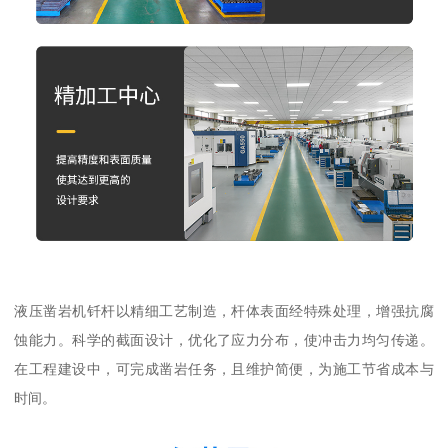
液压凿岩机钎杆以精细工艺制造，杆体表面经特殊处理，增强抗腐
蚀能力。科学的截面设计，优化了应力分布，使冲击力均匀传递。
在工程建设中，可完成凿岩任务，且维护简便，为施工节省成本与
时间。​