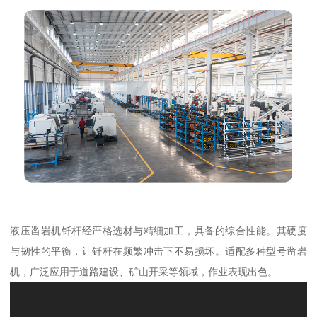
液压凿岩机钎杆经严格选材与精细加工，具备的综合性能。其硬度
与韧性的平衡，让钎杆在频繁冲击下不易损坏。适配多种型号凿岩
机，广泛应用于道路建设、矿山开采等领域，作业表现出色。​