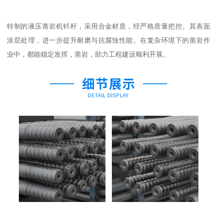
特制的液压凿岩机钎杆，采用合金材质，经严格质量把控。其表面
涂层处理，进一步提升耐磨与抗腐蚀性能。在复杂环境下的凿岩作
业中，都能稳定发挥，凿岩，助力工程建设顺利开展。