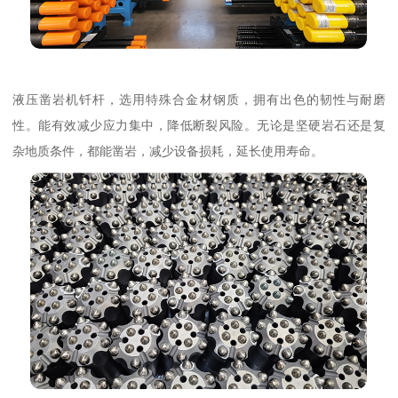
液压凿岩机钎杆，选用特殊合金材钢质，拥有出色的韧性与耐磨
性。能有效减少应力集中，降低断裂风险。无论是坚硬岩石还是复
杂地质条件，都能凿岩，减少设备损耗，延长使用寿命。​