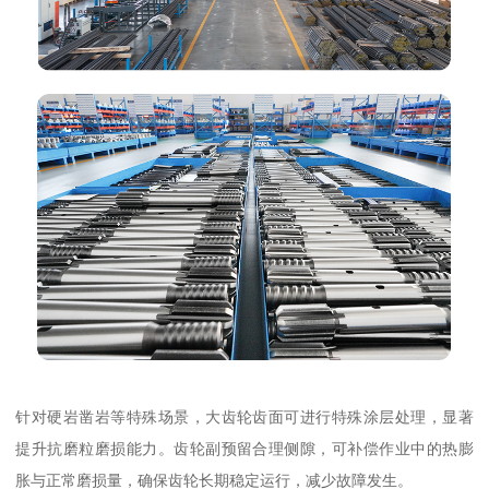
针对硬岩凿岩等特殊场景，大齿轮齿面可进行特殊涂层处理，显著
提升抗磨粒磨损能力。齿轮副预留合理侧隙，可补偿作业中的热膨
胀与正常磨损量，确保齿轮长期稳定运行，减少故障发生。