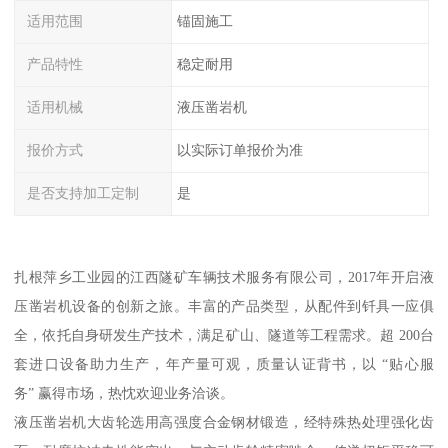
适用范围
锚固施工
产品特性
稳定耐用
适用机械
液压凿岩机
报价方式
以实际订单报价为准
是否支持加工定制
是
扎根萍乡工业园的江西隧矿车辆技术服务有限公司，2017年开启液
压凿岩机设备的创新之旅。丰富的产品类型，从配件到钎具一应俱
全，依托自身研发生产技术，满足矿山、隧道等工程需求。超 200台
套进口设备助力生产，年产量可观，质量认证背书，以 “贴心服
务” 赢得市场，热忱欢迎业务洽谈。
液压凿岩机大齿轮选用高强度合金钢材锻造，经特殊热处理强化齿