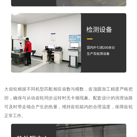
大齿轮根据不同机型匹配相应齿数与模数，齿顶圆加工精度严格把
控，确保与从动齿轮同步运转时无卡顿现象。配套设计的润滑油路
可及时带走啮合产生的热量，维持齿轮箱内的合理温度，保障齿轮
正常工作。