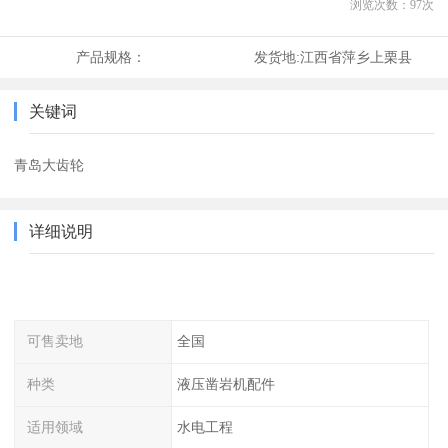
浏览次数：
97
次
产品规格：
发货地:
江西省萍乡上栗县
关键词
青岛大齿轮
详细说明
可售卖地
全国
种类
液压凿岩机配件
适用领域
水电工程