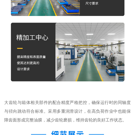
大齿轮与箱体相关部件的配合精度严格把控，确保运行时的同轴度
与径向跳动符合标准。采用多重润滑设计，在高负荷作业中也能保
障齿面形成完整油膜，减少齿轮磨损，维持齿轮的良好工作状态。