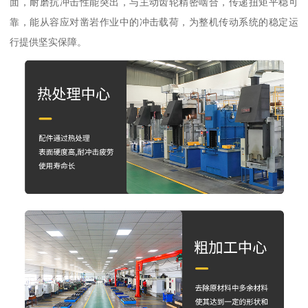
面，耐磨抗冲击性能突出，与主动齿轮精密啮合，传递扭矩平稳可
靠，能从容应对凿岩作业中的冲击载荷，为整机传动系统的稳定运
行提供坚实保障。