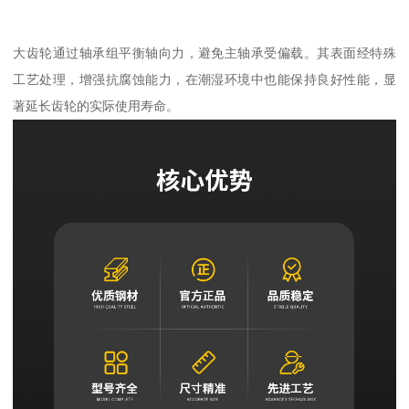
大齿轮通过轴承组平衡轴向力，避免主轴承受偏载。其表面经特殊
工艺处理，增强抗腐蚀能力，在潮湿环境中也能保持良好性能，显
著延长齿轮的实际使用寿命。