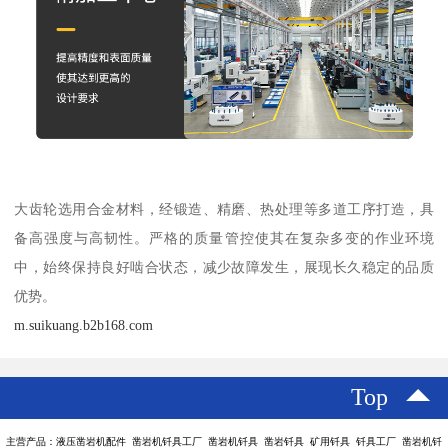
大齿轮选用合金材料，经锻造、精磨、热处理等多道工序打造，具
备高强度与高韧性。严格的质量管控使其在复杂多变的作业环境
中，始终保持良好啮合状态，减少故障发生，展现长久稳定的品质
优势。
m.suikuang.b2b168.com
Top
主营产品：液压凿岩机配件 凿岩机钎具工厂 凿岩机钎具 凿岩钎具 矿用钎具 钎具工厂 凿岩机钎