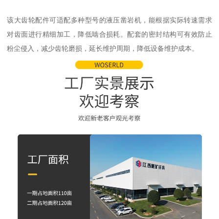
该大齿轮配件可适配多种型号的液压凿岩机，能根据实际转速需求
对齿面进行精细加工，降低啮合损耗。配套的密封结构可有效防止
粉尘侵入，减少齿轮磨损，延长维护周期，降低设备维护成本。