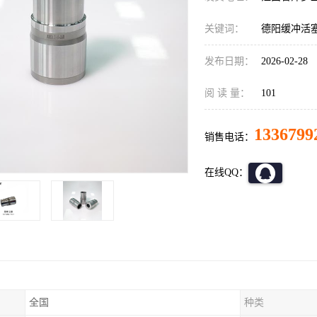
关键词：
德阳缓冲活
发布日期：
2026-02-28
阅 读 量：
101
1336799
销售电话：
在线QQ：
全国
种类