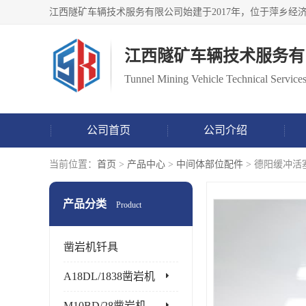
江西隧矿车辆技术服务有
Tunnel Mining Vehicle Technical Services
公司首页
公司介绍
当前位置：
首页
>
产品中心
>
中间体部位配件
> 德阳缓冲活
产品分类
Product
凿岩机钎具
A18DL/1838凿岩机
M10BD/28凿岩机