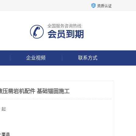
资质认证
全国服务咨询热线:
会员到期
企业视频
联系方式
液压凿岩机配件 基础锚固施工
 起
上栗县