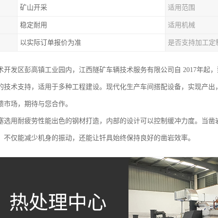
矿山开采
适用范围
稳定耐用
适用机械
以实际订单报价为准
是否支持加工定
术开发区彭高镇工业园内，江西隧矿车辆技术服务有限公司自 2017年起
的技术支持，适用于多种工程建设。现代化生产车间搭配设备，实现产出
馈市场，期待与您合作。
塞选用耐疲劳性能出色的钢材打造，内部的设计可以控制缓冲力度。当凿
，不仅能减少机身的振动，还能让钎具始终保持良好的凿岩效率。