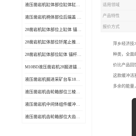
液压凿岩机缸体部位缸体缸壳 凿岩台车18kw功率凿岩机易磨损耗件
适用领域
产品特性
液压凿岩机柄体部位后端盖 地下采矿台车18kw凿岩机易耗损件
报价方式
28凿岩机缸体部位上缸体 锚杆凿岩台车10KW液压凿岩机零配件
28凿岩机缸体部位钎尾止推套 锚杆钻车10KW液压凿岩机零配件
萍乡经济技
种类，全面
28凿岩机缸体部位缸体 锚杆掘进钻车10KW液压凿岩机零配件
价比产品回
M10BD液压凿岩机28掘进锚杆台车10KW液压凿岩机
这款缓冲活
液压凿岩机掘进采矿台车18KW液压凿岩机
多余的能量
液压凿岩机齿轮箱部位三棱套 掘进凿岩台车18KW液压凿岩机配件
液压凿岩机中间体组件缓冲活塞 地下采矿台车18kw凿岩机活塞配件
液压凿岩机齿轮箱部位大齿轮 掘进采矿台车18KW液压凿岩机零配件