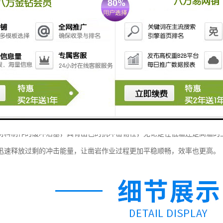
材料制作的缓冲活塞，具有出色的抗冲击韧性，无论是在低温还是高温的
迅速释放过剩的冲击能量，让凿岩作业过程更加平稳顺畅，效率也更高。