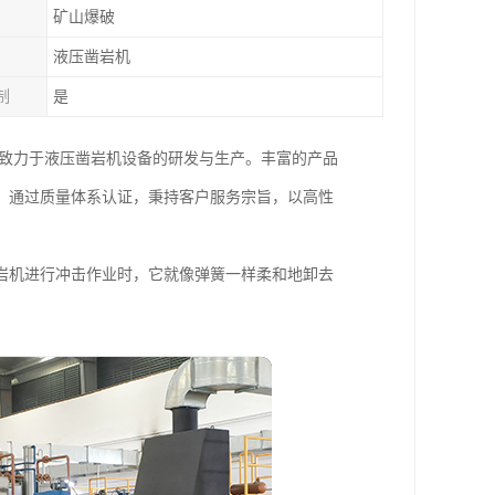
矿山爆破
液压凿岩机
制
是
，致力于液压凿岩机设备的研发与生产。丰富的产品
，通过质量体系认证，秉持客户服务宗旨，以高性
岩机进行冲击作业时，它就像弹簧一样柔和地卸去