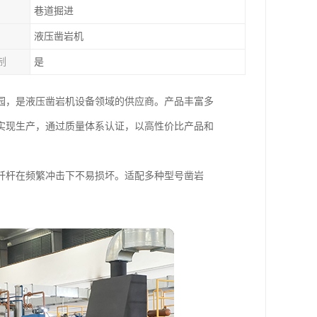
巷道掘进
液压凿岩机
制
是
业园，是液压凿岩机设备领域的供应商。产品丰富多
实现生产，通过质量体系认证，以高性价比产品和
钎杆在频繁冲击下不易损坏。适配多种型号凿岩