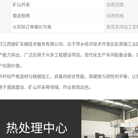
矿山开采
适用范围
稳定耐用
适用机械
以实际订单报价为准
是否支持加工定
启航的江西隧矿车辆技术服务有限公司，位于萍乡经济技术开发区彭高镇工
产能力突出，广泛应用于众多工程建设项目。现代化生产车间配备设备，
户创造价值。
钎杆经严格选材与精细加工，具备的综合性能。其硬度与韧性的平衡，让
用于道路建设、矿山开采等领域，作业表现出色。​