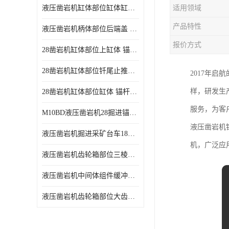
液压凿岩机缸体部位缸体缸壳 凿岩台车18kw功率凿岩机易磨损耗件
适用领域
产品特性
液压凿岩机柄体部位后端盖 地下采矿台车18kw凿岩机易耗损件
报价方式
28凿岩机缸体部位上缸体 锚杆凿岩台车10KW液压凿岩机零配件
28凿岩机缸体部位钎尾止推套 锚杆钻车10KW液压凿岩机零配件
2017年
样，研发生
28凿岩机缸体部位缸体 锚杆掘进钻车10KW液压凿岩机零配件
服务，为客
M10BD液压凿岩机28掘进锚杆台车10KW液压凿岩机
液压凿岩机
液压凿岩机掘进采矿台车18KW液压凿岩机
机，广泛应
液压凿岩机齿轮箱部位三棱套 掘进凿岩台车18KW液压凿岩机配件
液压凿岩机中间体组件缓冲活塞 地下采矿台车18kw凿岩机活塞配件
液压凿岩机齿轮箱部位大齿轮 掘进采矿台车18KW液压凿岩机零配件