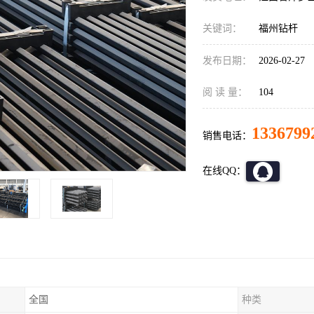
关键词：
福州钻杆
发布日期：
2026-02-27
阅 读 量：
104
1336799
销售电话：
在线QQ：
全国
种类