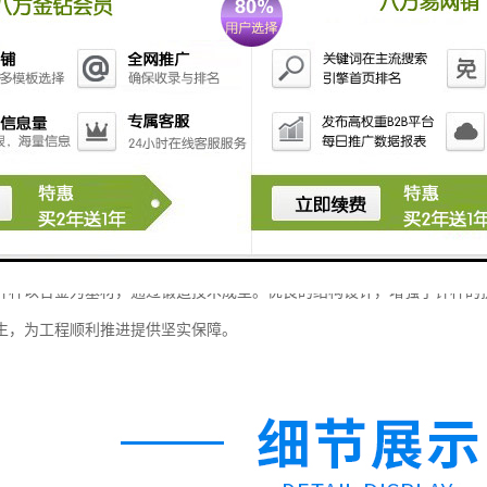
钎杆以合金为基材，通过锻造技术成型。优良的结构设计，增强了钎杆的
生，为工程顺利推进提供坚实保障。​