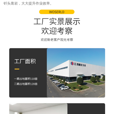
钎头凿岩，大大提升作业效率。