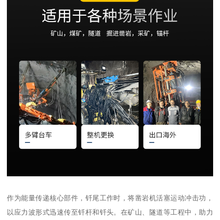
作为能量传递核心部件，钎尾工作时，将凿岩机活塞运动冲击功，
以应力波形式迅速传至钎杆和钎头。在矿山、隧道等工程中，助力