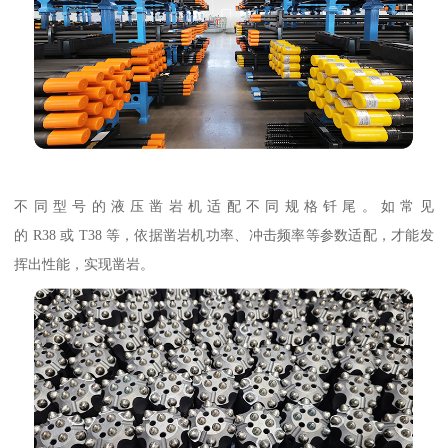
不同型号的液压凿岩机适配不同规格钎尾。如常见
的 R38 或 T38 等，依据凿岩机功率、冲击频率等参数适配，才能发
挥出性能，实现凿岩。