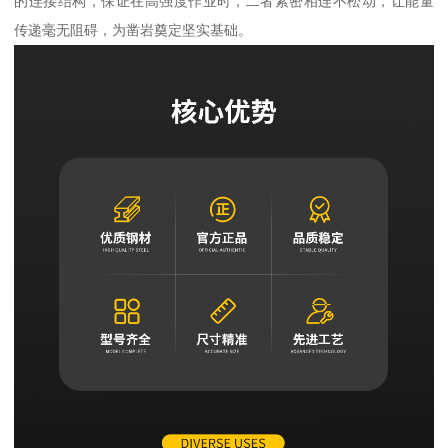
的连接结构，保证在高强度作业时，二者紧密相连不松动，让能量
传递毫无阻碍，为凿岩奠定坚实基础。