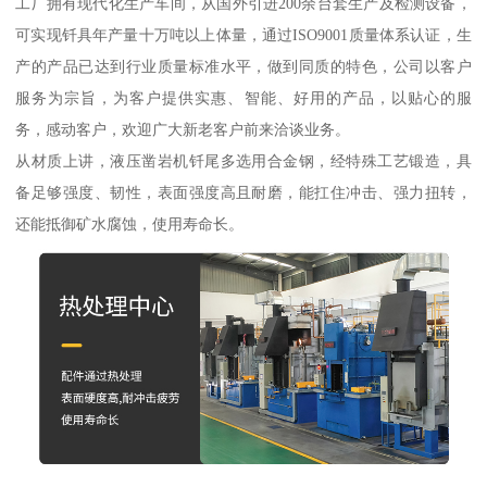
工厂拥有现代化生产车间，从国外引进200余台套生产及检测设备，
可实现钎具年产量十万吨以上体量，通过ISO9001质量体系认证，生
产的产品已达到行业质量标准水平，做到同质的特色，公司以客户
服务为宗旨，为客户提供实惠、智能、好用的产品，以贴心的服
务，感动客户，欢迎广大新老客户前来洽谈业务。
从材质上讲，液压凿岩机钎尾多选用合金钢，经特殊工艺锻造，具
备足够强度、韧性，表面强度高且耐磨，能扛住冲击、强力扭转，
还能抵御矿水腐蚀，使用寿命长。