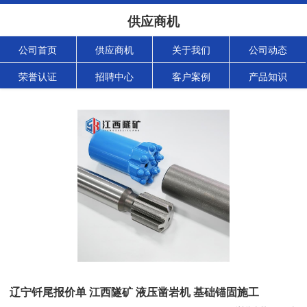
供应商机
公司首页
供应商机
关于我们
公司动态
荣誉认证
招聘中心
客户案例
产品知识
辽宁钎尾报价单 江西隧矿 液压凿岩机 基础锚固施工