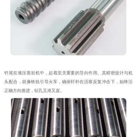
钎尾在液压凿岩机中，起着至关重要的导向作用。其精密设计与机
头配合，就像铁轨引导火车，确保钎杆在活塞反复冲击下，始终沿
正确方向推进，钻孔又准又直。