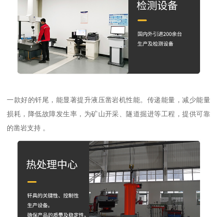
一款好的钎尾，能显著提升液压凿岩机性能。传递能量，减少能量
损耗，降低故障发生率，为矿山开采、隧道掘进等工程，提供可靠
的凿岩支持 。