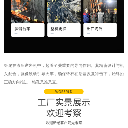
钎尾在液压凿岩机中，起着至关重要的导向作用。其精密设计与机
头配合，就像铁轨引导火车，确保钎杆在活塞反复冲击下，始终沿
正确方向推进，钻孔又准又直。