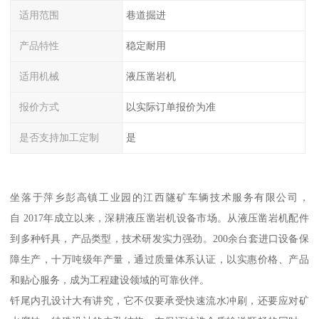
适用范围
巷道掘进
产品特性
稳定耐用
适用机械
液压凿岩机
报价方式
以实际订单报价为准
是否支持加工定制
是
坐落于萍乡彭高镇工业园的江西隧矿车辆技术服务有限公司，
自 2017年成立以来，深耕液压凿岩机设备市场。从液压凿岩机配件
到多种钎具，产品类型，技术研发实力强劲。200余台套进口设备保
障生产，十万吨级年产量，通过质量体系认证，以实惠价格、产品
和贴心服务，成为工程建设领域的可靠伙伴。
钎尾内孔设计大有讲究，它不仅要承受快速流水冲刷，还要应对矿