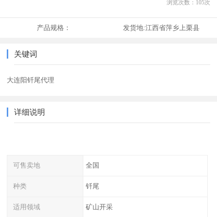
浏览次数：
105
次
产品规格：
发货地:
江西省萍乡上栗县
关键词
大连阳钎尾代理
详细说明
可售卖地
全国
种类
钎尾
适用领域
矿山开采