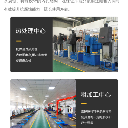
水腐蚀。特殊设计的内孔结构，在保证冲洗介质输送顺畅的同时，
有效提升抗腐蚀能力，延长使用寿命。