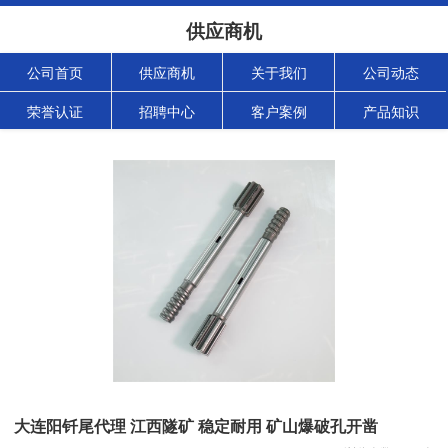
供应商机
公司首页
供应商机
关于我们
公司动态
荣誉认证
招聘中心
客户案例
产品知识
大连阳钎尾代理 江西隧矿 稳定耐用 矿山爆破孔开凿