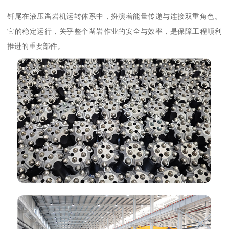
钎尾在液压凿岩机运转体系中，扮演着能量传递与连接双重角色。
它的稳定运行，关乎整个凿岩作业的安全与效率，是保障工程顺利
推进的重要部件。