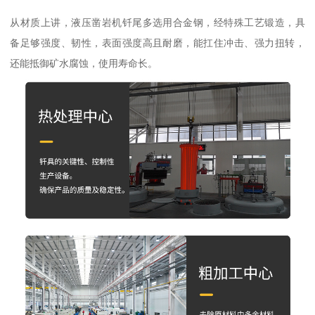
从材质上讲，液压凿岩机钎尾多选用合金钢，经特殊工艺锻造，具
备足够强度、韧性，表面强度高且耐磨，能扛住冲击、强力扭转，
还能抵御矿水腐蚀，使用寿命长。