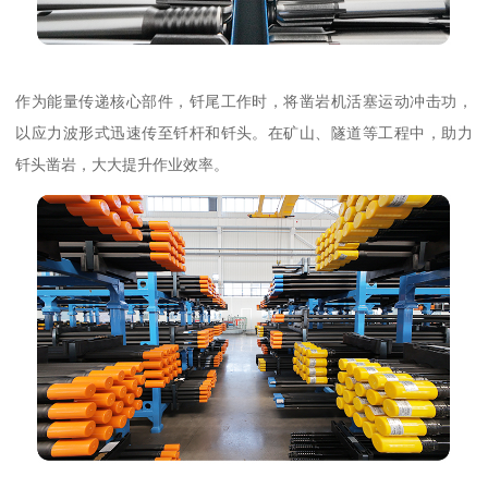
作为能量传递核心部件，钎尾工作时，将凿岩机活塞运动冲击功，
以应力波形式迅速传至钎杆和钎头。在矿山、隧道等工程中，助力
钎头凿岩，大大提升作业效率。