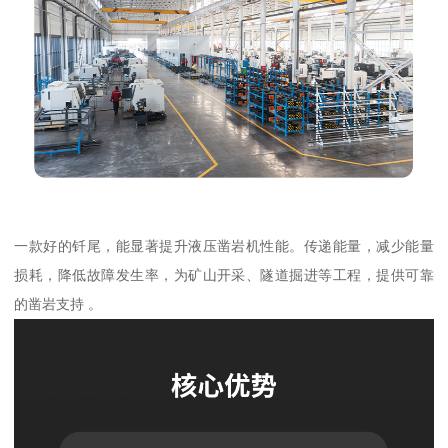
一款好的钎尾，能显著提升液压凿岩机性能。传递能量，减少能量
损耗，降低故障发生率，为矿山开采、隧道掘进等工程，提供可靠
的凿岩支持 。