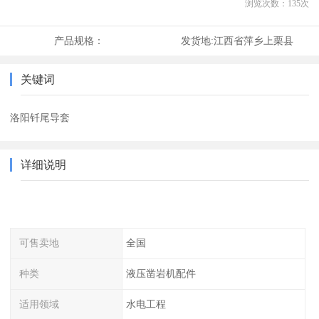
浏览次数：
135
次
产品规格：
发货地:
江西省萍乡上栗县
关键词
洛阳钎尾导套
详细说明
可售卖地
全国
种类
液压凿岩机配件
适用领域
水电工程