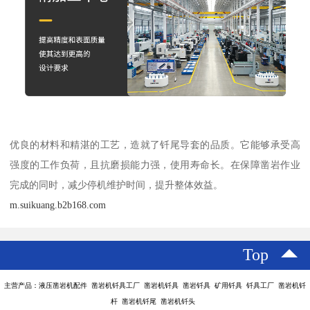
优良的材料和精湛的工艺，造就了钎尾导套的品质。它能够承受高
强度的工作负荷，且抗磨损能力强，使用寿命长。在保障凿岩作业
完成的同时，减少停机维护时间，提升整体效益。
m.suikuang.b2b168.com
Top
主营产品：液压凿岩机配件 凿岩机钎具工厂 凿岩机钎具 凿岩钎具 矿用钎具 钎具工厂 凿岩机钎
杆 凿岩机钎尾 凿岩机钎头