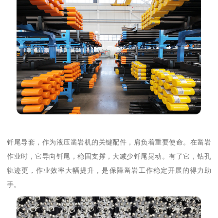
钎尾导套，作为液压凿岩机的关键配件，肩负着重要使命。在凿岩
作业时，它导向钎尾，稳固支撑，大减少钎尾晃动。有了它，钻孔
轨迹更，作业效率大幅提升，是保障凿岩工作稳定开展的得力助
手。