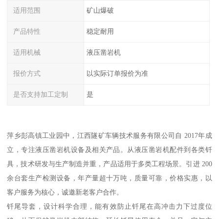
适用范围
矿山爆破
产品特性
稳定耐用
适用机械
液压凿岩机
报价方式
以实际订单报价为准
是否支持加工定制
是
萍乡彭高镇工业园中，江西隧矿车辆技术服务有限公司自 2017年成
立，专注液压凿岩机设备及相关产品。从液压凿岩机配件到各类钎
具，技术研发与生产制造并重，产品适用于多类工程场景。引进 200
余台套生产检测设备，年产量超十万吨，质量可靠，价格实惠，以
客户服务为核心，诚邀新老客户合作。
钎尾导套，设计科学合理，能有效防止钎尾在高冲击力下过度位