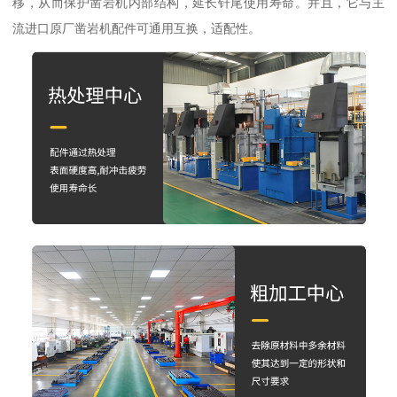
移，从而保护凿岩机内部结构，延长钎尾使用寿命。并且，它与主
流进口原厂凿岩机配件可通用互换，适配性。