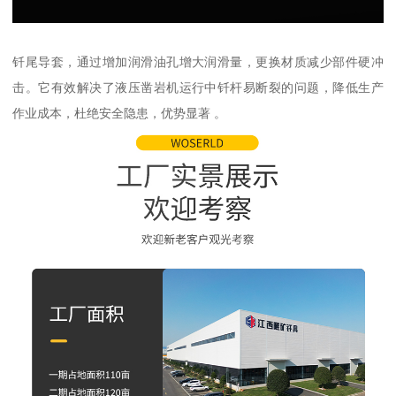
钎尾导套，通过增加润滑油孔增大润滑量，更换材质减少部件硬冲
击。它有效解决了液压凿岩机运行中钎杆易断裂的问题，降低生产
作业成本，杜绝安全隐患，优势显著 。