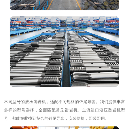
不同型号的液压凿岩机，适配不同规格的钎尾导套。我们提供丰富
多样的型号选择，全面匹配常见凿岩机。主流进口液压凿岩机型
号，都能在此找到契合的钎尾导套，安装便捷，即装即用。