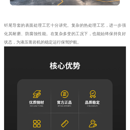
钎尾导套的表面处理工艺十分讲究。复杂的热处理工艺，进一步强
化其耐磨、防腐蚀性能。在复杂多变的工况下，也能始终保持良好
状态，为液压凿岩机的稳定运行保驾护航。