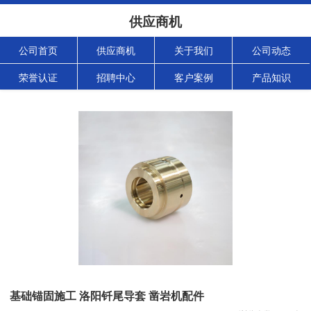
供应商机
公司首页
供应商机
关于我们
公司动态
荣誉认证
招聘中心
客户案例
产品知识
基础锚固施工 洛阳钎尾导套 凿岩机配件