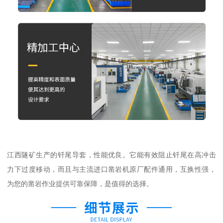
江西隧矿生产的钎尾导套，性能优良。它能有效阻止钎尾在高冲击
力下过度移动，而且与主流进口凿岩机原厂配件通用，互换性强，
为您的凿岩作业提供可靠保障，是值得的选择。