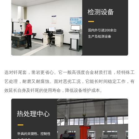
选对钎尾套，凿岩更省心。它一般高强度合金材质打造，经特殊工
艺处理，耐磨又耐腐蚀。面对恶劣工况，它能长时间稳定工作，有
效延长自身及钎尾的使用寿命，降低设备维护成本。