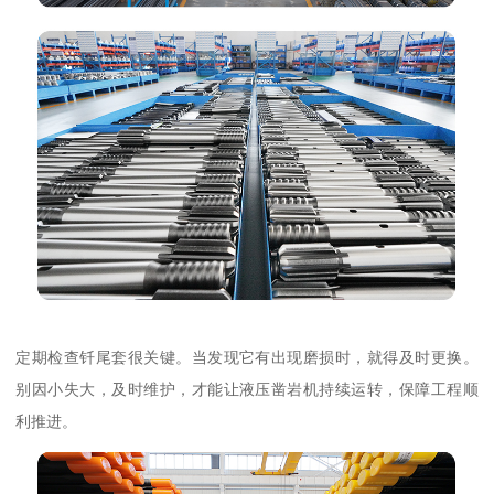
定期检查钎尾套很关键。当发现它有出现磨损时，就得及时更换。
别因小失大，及时维护，才能让液压凿岩机持续运转，保障工程顺
利推进。