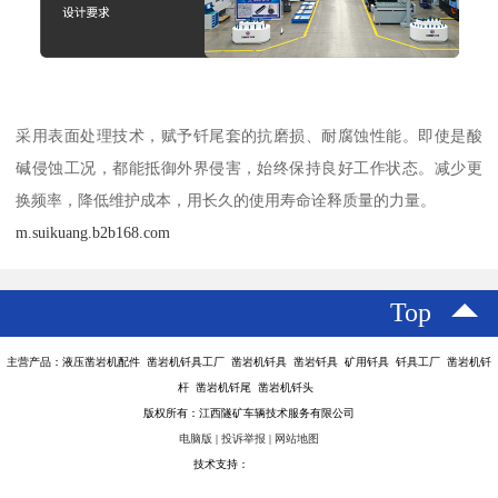
采用表面处理技术，赋予钎尾套的抗磨损、耐腐蚀性能。即使是酸
碱侵蚀工况，都能抵御外界侵害，始终保持良好工作状态。减少更
换频率，降低维护成本，用长久的使用寿命诠释质量的力量。
m.suikuang.b2b168.com
Top
主营产品：液压凿岩机配件 凿岩机钎具工厂 凿岩机钎具 凿岩钎具 矿用钎具 钎具工厂 凿岩机钎
杆 凿岩机钎尾 凿岩机钎头
版权所有：江西隧矿车辆技术服务有限公司
电脑版
|
投诉举报
|
网站地图
技术支持：
八方资源网