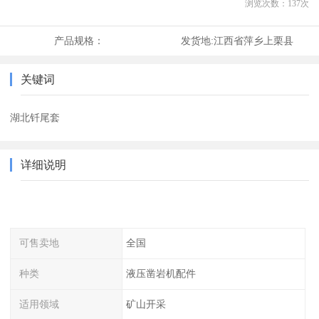
浏览次数：
137
次
产品规格：
发货地:
江西省萍乡上栗县
关键词
湖北钎尾套
详细说明
可售卖地
全国
种类
液压凿岩机配件
适用领域
矿山开采