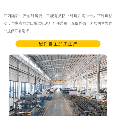
江西隧矿生产的钎尾套，它能有效防止钎尾在高冲击力下过度移
动，与主流的进口凿岩机原厂配件通用，互换性强，为您的凿岩作
业提供可靠选择 。