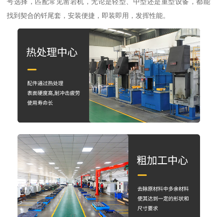
号选择，匹配常见凿岩机，无论是轻型、中型还是重型设备，都能
找到契合的钎尾套，安装便捷，即装即用，发挥性能。