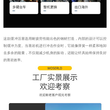
这款缓冲活塞选用耐疲劳性能出色的钢材打造，内部的设计可以控
制缓冲力度。当凿岩机进行冲击作业时，它就像弹簧一样柔和地卸
去多余的能量，不仅能减少机身的振动，还能让钎具始终保持良好
的凿岩效率。