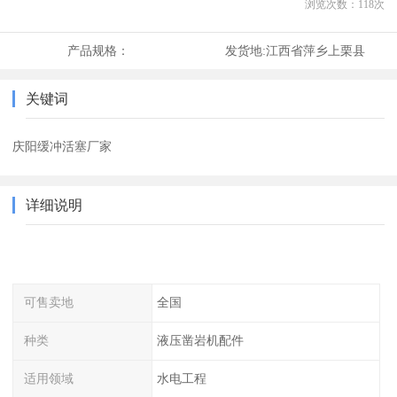
浏览次数：
118
次
产品规格：
发货地:
江西省萍乡上栗县
关键词
庆阳缓冲活塞厂家
详细说明
可售卖地
全国
种类
液压凿岩机配件
适用领域
水电工程