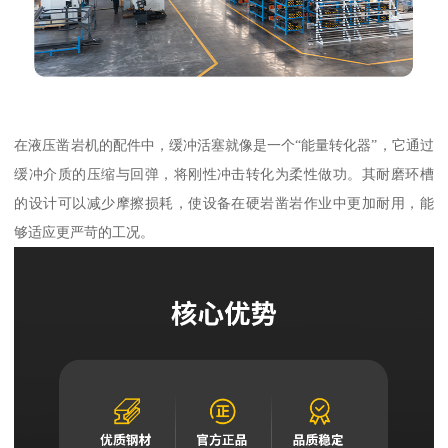
在液压凿岩机的配件中，缓冲活塞就像是一个“能量转化器”，它通过
缓冲介质的压缩与回弹，将刚性冲击转化为柔性做功。其耐磨环槽
的设计可以减少摩擦损耗，使设备在硬岩凿岩作业中更加耐用，能
够适应更严苛的工况。