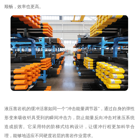
顺畅，效率也更高。
液压凿岩机的缓冲活塞如同一个“冲击能量调节器”，通过自身的弹性
形变来吸收钎具受到的瞬间冲击力，防止能量反向冲击对液压系统
造成损害。它采用特的阶梯式结构设计，让缓冲行程更加科学合
理，能够地适应不同硬度岩层的凿岩作业需求。