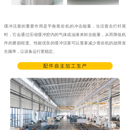
缓冲活塞的重要作用是平衡凿岩机的冲击能量，当活塞击打钎尾
时，它会通过压缩缓冲腔内的气体或油液来卸去能量，从而降低机
件的磨损程度。性能优良的缓冲活塞可以显著减少凿岩机的故障发
生频率，让设备运行更稳定。