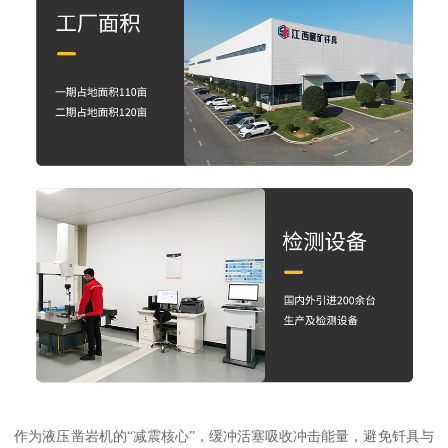
作为液压凿岩机的“减震核心”，缓冲活塞吸收冲击能量，避免钎具与