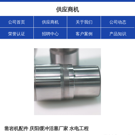
供应商机
公司首页
供应商机
关于我们
公司动态
荣誉认证
招聘中心
客户案例
产品知识
凿岩机配件 庆阳缓冲活塞厂家 水电工程