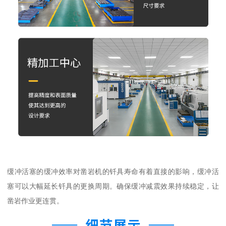
缓冲活塞的缓冲效率对凿岩机的钎具寿命有着直接的影响，缓冲活
塞可以大幅延长钎具的更换周期。确保缓冲减震效果持续稳定，让
凿岩作业更连贯。