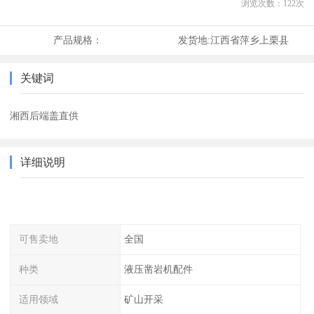
浏览次数：
122
次
产品规格：
发货地:
江西省萍乡上栗县
关键词
湘西后端盖直供
详细说明
可售卖地
全国
种类
液压凿岩机配件
适用领域
矿山开采