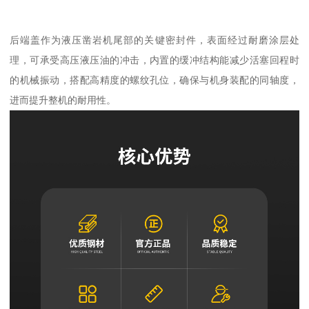
后端盖作为液压凿岩机尾部的关键密封件，表面经过耐磨涂层处
理，可承受高压液压油的冲击，内置的缓冲结构能减少活塞回程时
的机械振动，搭配高精度的螺纹孔位，确保与机身装配的同轴度，
进而提升整机的耐用性。