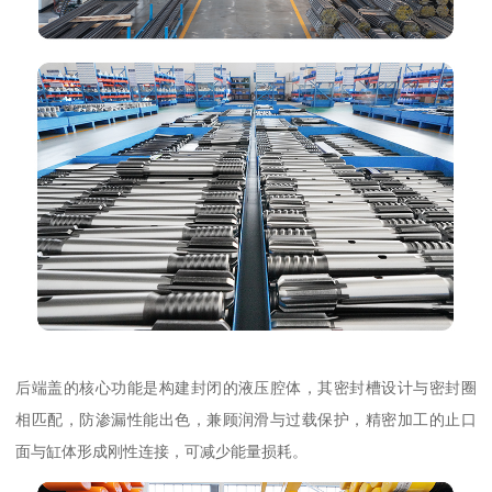
后端盖的核心功能是构建封闭的液压腔体，其密封槽设计与密封圈
相匹配，防渗漏性能出色，兼顾润滑与过载保护，精密加工的止口
面与缸体形成刚性连接，可减少能量损耗。