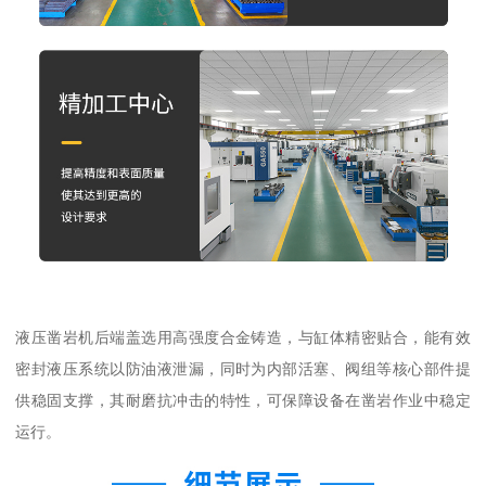
液压凿岩机后端盖选用高强度合金铸造，与缸体精密贴合，能有效
密封液压系统以防油液泄漏，同时为内部活塞、阀组等核心部件提
供稳固支撑，其耐磨抗冲击的特性，可保障设备在凿岩作业中稳定
运行。