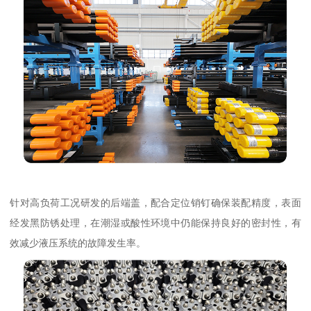
针对高负荷工况研发的后端盖，配合定位销钉确保装配精度，表面
经发黑防锈处理，在潮湿或酸性环境中仍能保持良好的密封性，有
效减少液压系统的故障发生率。