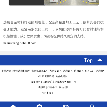
选用合金材料打造的后端盖，配合高精度加工工艺，使其具备的抗
变形能力。在复杂多变的工况下，依然能够保持良好的密封性能和
机械性能，减少故障发生，为设备提供持久稳定的支持。
m.suikuang.b2b168.com
Top
主营产品：液压凿岩机配件 凿岩机钎具工厂 凿岩机钎具 凿岩钎具 矿用钎具 钎具工厂 凿岩机钎
杆 凿岩机钎尾 凿岩机钎头
版权所有：江西隧矿车辆技术服务有限公司
电脑版
|
投诉举报
|
网站地图
技术支持：
八方资源网