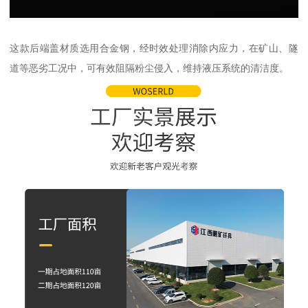
这款后端盖材质选用合金钢，经时效处理消除内应力，在矿山、隧
道等恶劣工况中，可有效阻隔粉尘侵入，维持液压系统的清洁度。