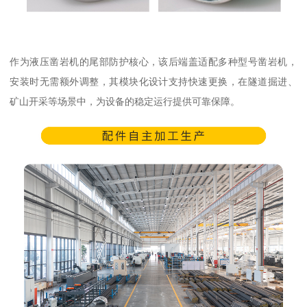
作为液压凿岩机的尾部防护核心，该后端盖适配多种型号凿岩机，
安装时无需额外调整，其模块化设计支持快速更换，在隧道掘进、
矿山开采等场景中，为设备的稳定运行提供可靠保障。