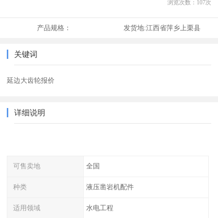
浏览次数：
107
次
产品规格：
发货地:
江西省萍乡上栗县
关键词
延边大齿轮报价
详细说明
可售卖地
全国
种类
液压凿岩机配件
适用领域
水电工程