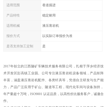
适用范围
巷道掘进
产品特性
稳定耐用
适用机械
液压凿岩机
报价方式
以实际订单报价为准
是否支持加工定制
是
2017年创立的江西隧矿车辆技术服务有限公司，扎根于萍乡经济技
术开发区彭高镇工业园。公司专注液压凿岩机设备领域，产品矩阵
丰富，涵盖液压凿岩机配件、各类钎具等，凭借自主研发与生产能
力，产品广泛应用于矿山、隧道等工程，现代化车间与设备加持，
年产量超十万吨，ISO9001 认证品质，以高性价比服务客户，诚邀合
作。