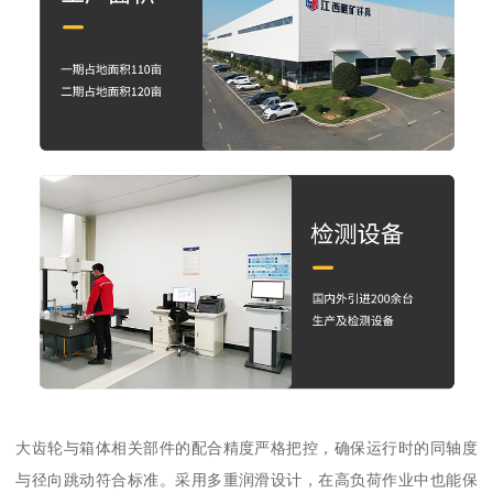
大齿轮与箱体相关部件的配合精度严格把控，确保运行时的同轴度
与径向跳动符合标准。采用多重润滑设计，在高负荷作业中也能保