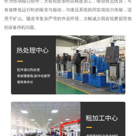
作为传动核心部件，大齿轮齿形经高精度加工，啮合状态优良，可
有效降低运行时的噪音与振动，与液压系统协同实现动力传输，适
用于矿山、隧道等复杂严苛的作业环境，大幅减少因齿轮磨损导致
的设备停机问题。