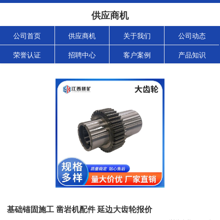
供应商机
公司首页
供应商机
关于我们
公司动态
荣誉认证
招聘中心
客户案例
产品知识
基础锚固施工 凿岩机配件 延边大齿轮报价