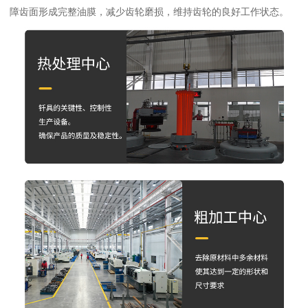
障齿面形成完整油膜，减少齿轮磨损，维持齿轮的良好工作状态。