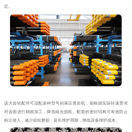
定。
该大齿轮配件可适配多种型号的液压凿岩机，能根据实际转速需求
对齿面进行精细加工，降低啮合损耗。配套的密封结构可有效防止
粉尘侵入，减少齿轮磨损，延长维护周期，降低设备维护成本。