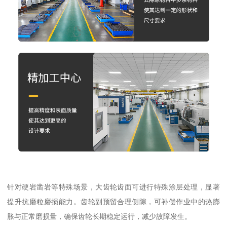
针对硬岩凿岩等特殊场景，大齿轮齿面可进行特殊涂层处理，显著
提升抗磨粒磨损能力。齿轮副预留合理侧隙，可补偿作业中的热膨
胀与正常磨损量，确保齿轮长期稳定运行，减少故障发生。