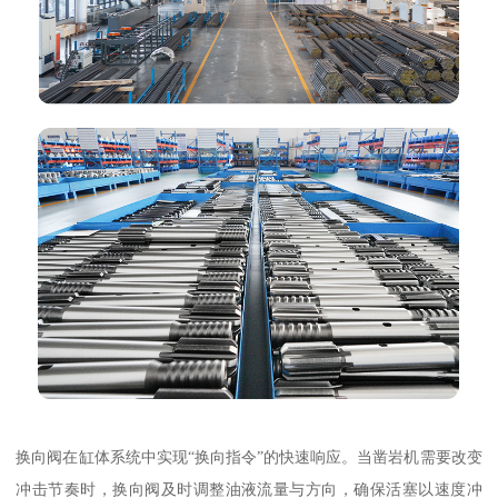
换向阀在缸体系统中实现“换向指令”的快速响应。当凿岩机需要改变
冲击节奏时，换向阀及时调整油液流量与方向，确保活塞以速度冲