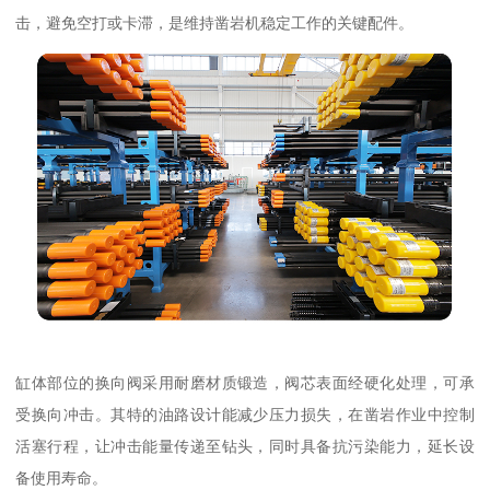
击，避免空打或卡滞，是维持凿岩机稳定工作的关键配件。
缸体部位的换向阀采用耐磨材质锻造，阀芯表面经硬化处理，可承
受换向冲击。其特的油路设计能减少压力损失，在凿岩作业中控制
活塞行程，让冲击能量传递至钻头，同时具备抗污染能力，延长设
备使用寿命。