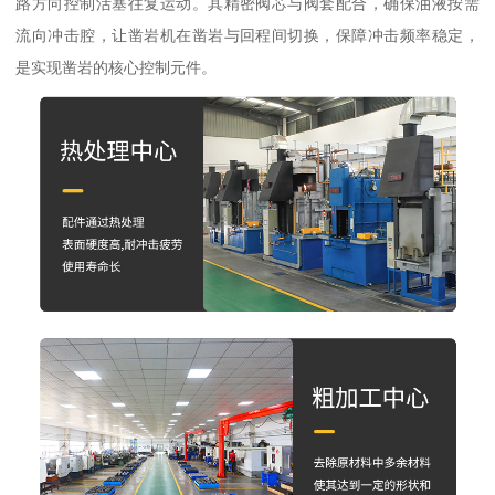
路方向控制活塞往复运动。其精密阀芯与阀套配合，确保油液按需
流向冲击腔，让凿岩机在凿岩与回程间切换，保障冲击频率稳定，
是实现凿岩的核心控制元件。