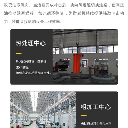
改变油液流向。当活塞完成冲击后，换向阀迅速切换油路，使高压
油推动活塞返程，如此循环往复，为凿岩机持续提供强劲冲击动
力，性能直接影响设备工作效率。