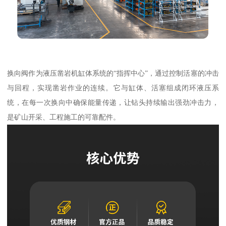
换向阀作为液压凿岩机缸体系统的“指挥中心”，通过控制活塞的冲击
与回程，实现凿岩作业的连续。它与缸体、活塞组成闭环液压系
统，在每一次换向中确保能量传递，让钻头持续输出强劲冲击力，
是矿山开采、工程施工的可靠配件。