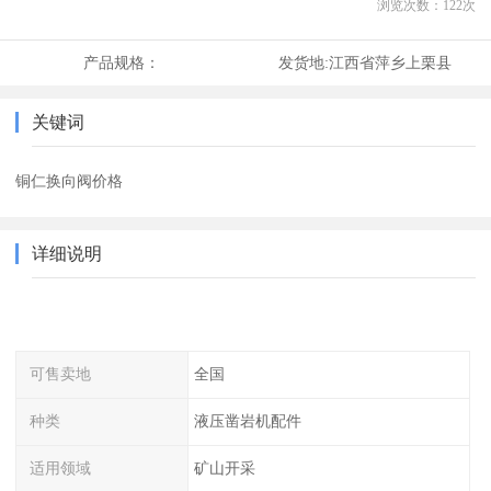
浏览次数：
122
次
产品规格：
发货地:
江西省萍乡上栗县
关键词
铜仁换向阀价格
详细说明
可售卖地
全国
种类
液压凿岩机配件
适用领域
矿山开采