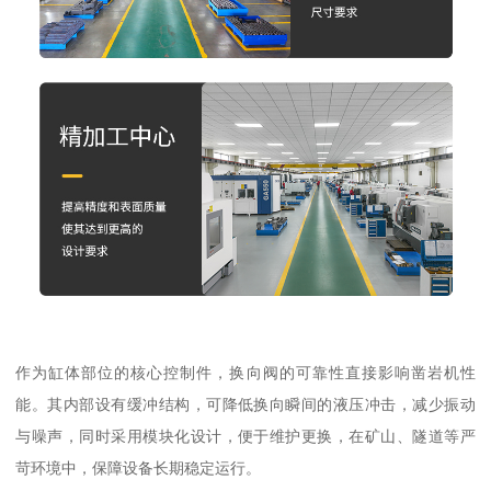
作为缸体部位的核心控制件，换向阀的可靠性直接影响凿岩机性
能。其内部设有缓冲结构，可降低换向瞬间的液压冲击，减少振动
与噪声，同时采用模块化设计，便于维护更换，在矿山、隧道等严
苛环境中，保障设备长期稳定运行。