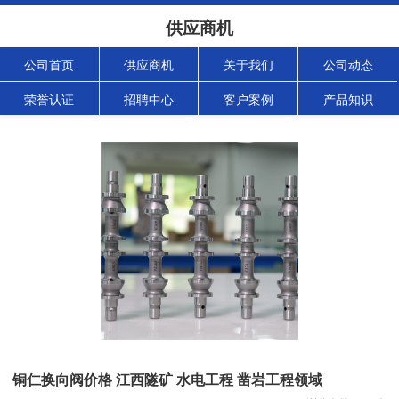
供应商机
公司首页
供应商机
关于我们
公司动态
荣誉认证
招聘中心
客户案例
产品知识
铜仁换向阀价格 江西隧矿 水电工程 凿岩工程领域