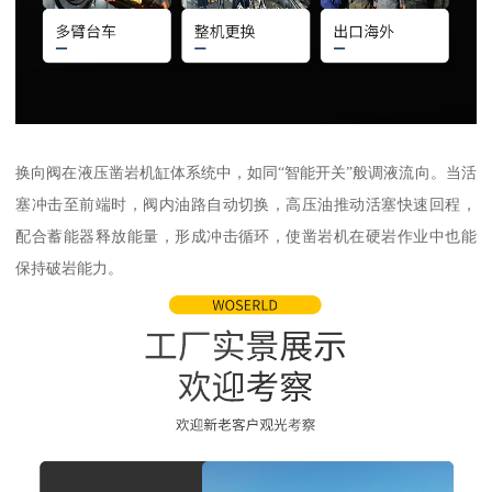
换向阀在液压凿岩机缸体系统中，如同“智能开关”般调液流向。当活
塞冲击至前端时，阀内油路自动切换，高压油推动活塞快速回程，
配合蓄能器释放能量，形成冲击循环，使凿岩机在硬岩作业中也能
保持破岩能力。