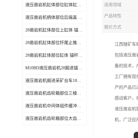
液压凿岩机缸体部位缸体缸壳 凿岩台车18kw功率凿岩机易磨损耗件
适用领域
产品特性
液压凿岩机柄体部位后端盖 地下采矿台车18kw凿岩机易耗损件
报价方式
28凿岩机缸体部位上缸体 锚杆凿岩台车10KW液压凿岩机零配件
28凿岩机缸体部位钎尾止推套 锚杆钻车10KW液压凿岩机零配件
江西隧矿车
包括液压凿
28凿岩机缸体部位缸体 锚杆掘进钻车10KW液压凿岩机零配件
备的技术，
M10BD液压凿岩机28掘进锚杆台车10KW液压凿岩机
工厂拥有现
液压凿岩机掘进采矿台车18KW液压凿岩机
产的产品已
液压凿岩机齿轮箱部位三棱套 掘进凿岩台车18KW液压凿岩机配件
感动客户，
液压凿岩机中间体组件缓冲活塞 地下采矿台车18kw凿岩机活塞配件
液压凿岩机
液压凿岩机齿轮箱部位大齿轮 掘进采矿台车18KW液压凿岩机零配件
机，广泛应