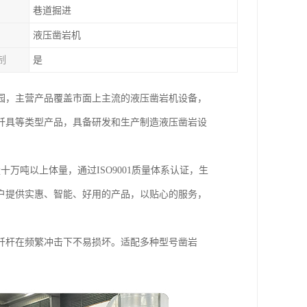
巷道掘进
液压凿岩机
制
是
业园，主营产品覆盖市面上主流的液压凿岩机设备，
钎具等类型产品，具备研发和生产制造液压凿岩设
万吨以上体量，通过ISO9001质量体系认证，生
户提供实惠、智能、好用的产品，以贴心的服务，
钎杆在频繁冲击下不易损坏。适配多种型号凿岩