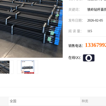
关键词：
铁岭钻杆直
发布日期：
2026-02-05
阅 读 量：
115
1336799
销售电话：
在线QQ：
全国
种类