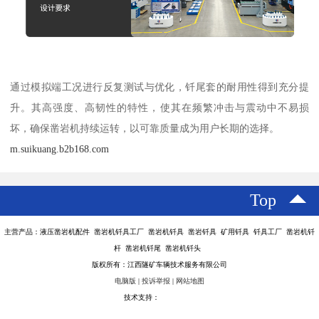
通过模拟端工况进行反复测试与优化，钎尾套的耐用性得到充分提
升。其高强度、高韧性的特性，使其在频繁冲击与震动中不易损
坏，确保凿岩机持续运转，以可靠质量成为用户长期的选择。
m.suikuang.b2b168.com
Top
主营产品：液压凿岩机配件 凿岩机钎具工厂 凿岩机钎具 凿岩钎具 矿用钎具 钎具工厂 凿岩机钎
杆 凿岩机钎尾 凿岩机钎头
版权所有：江西隧矿车辆技术服务有限公司
电脑版
|
投诉举报
|
网站地图
技术支持：
八方资源网