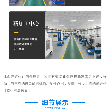
江西隧矿生产的钎尾套，它能有效防止钎尾在高冲击力下过度移
动，与主流的进口凿岩机原厂配件通用，互换性强，为您的凿岩作
业提供可靠选择 。