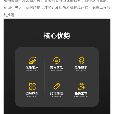
定期检查钎尾套很关键。当发现它有出现磨损时，就得及时更换。
别因小失大，及时维护，才能让液压凿岩机持续运转，保障工程顺
利推进。