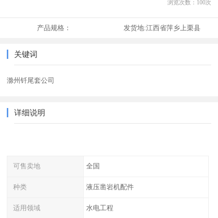
浏览次数：
100
次
产品规格：
发货地:
江西省萍乡上栗县
关键词
滁州钎尾套公司
详细说明
可售卖地
全国
种类
液压凿岩机配件
适用领域
水电工程