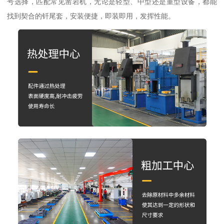
号选择，匹配常见凿岩机，无论是轻型、中型还是重型设备，都能
找到契合的钎尾套，安装便捷，即装即用，发挥性能。