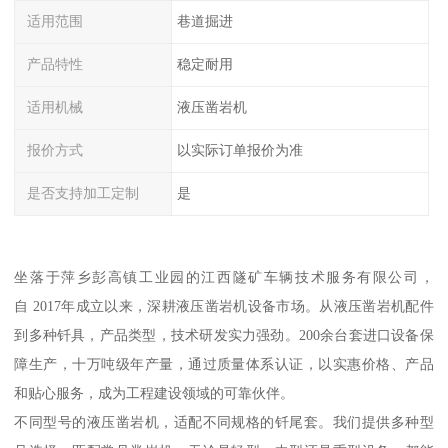
适用范围
巷道掘进
产品特性
稳定耐用
适用机械
液压凿岩机
报价方式
以实际订单报价为准
是否支持加工定制
是
坐落于萍乡彭高镇工业园的江西隧矿车辆技术服务有限公司，
自 2017年成立以来，深耕液压凿岩机设备市场。从液压凿岩机配件
到多种钎具，产品类型，技术研发实力强劲。200余台套进口设备保
障生产，十万吨级年产量，通过质量体系认证，以实惠价格、产品
和贴心服务，成为工程建设领域的可靠伙伴。
不同型号的液压凿岩机，适配不同规格的钎尾套。我们提供多种型