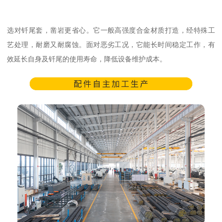
选对钎尾套，凿岩更省心。它一般高强度合金材质打造，经特殊工
艺处理，耐磨又耐腐蚀。面对恶劣工况，它能长时间稳定工作，有
效延长自身及钎尾的使用寿命，降低设备维护成本。