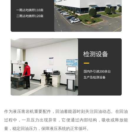
作为液压凿岩机重要配件，回油蓄能器时刻关注回油动态。在回油
过程中，一旦压力出现异常，它便通过内部结构，吸收或释放能
量，稳定回油压力，保障液压系统的正常循环。