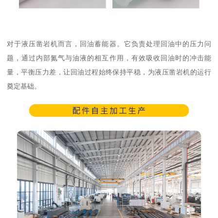
对于液压凿岩机而言，回油蓄能器。它负责处理回油中的压力问
题，通过内部氮气与油液的相互作用，有效吸收回油时的冲击能
量，平衡压力差，让回油过程始终保持平稳，为液压凿岩机的运行
奠定基础。