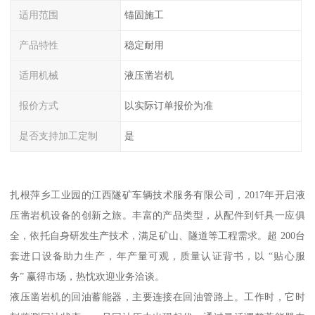
适用范围
锚固施工
产品特性
稳定耐用
适用机械
液压凿岩机
报价方式
以实际订单报价为准
是否支持加工定制
是
扎根萍乡工业园的江西隧矿车辆技术服务有限公司，2017年开启液
压凿岩机设备的创新之旅。丰富的产品类型，从配件到钎具一应俱
全，依托自身研发生产技术，满足矿山、隧道等工程需求。超 200台
套进口设备助力生产，年产量可观，质量认证背书，以 “贴心服
务” 赢得市场，热忱欢迎业务洽谈。
液压凿岩机的回油蓄能器，主要连接在回油管路上。工作时，它时