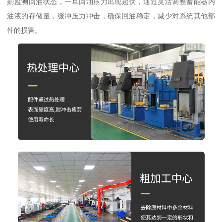
刻监测回油状态，一旦回油压力出现起伏，通过灵活调整蓄能器内
油液的存储量，缓冲压力冲击，确保回油稳定，减少对系统其他部
件的损害。