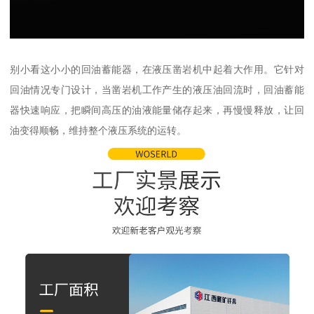
别小看这小小的回油蓄能器，在液压凿岩机中起着大作用。它针对
回油情况专门设计，当凿岩机工作产生的液压油回流时，回油蓄能
器快速响应，把瞬间高压的油液能量储存起来，再慢慢释放，让回
油变得顺畅，维持整个液压系统的运转。