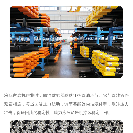
液压凿岩机作业时，回油蓄能器默默守护回油环节。它与回油管路
紧密相连，每当回油压力波动，调节蓄能器内油液体积，缓冲压力
冲击，保证回油的稳定性，助力液压凿岩机持续稳定工作。