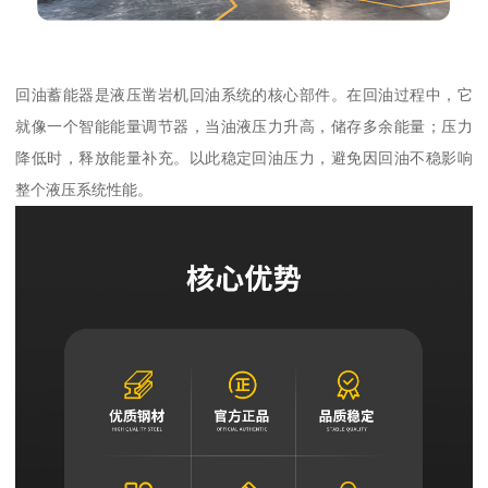
回油蓄能器是液压凿岩机回油系统的核心部件。在回油过程中，它
就像一个智能能量调节器，当油液压力升高，储存多余能量；压力
降低时，释放能量补充。以此稳定回油压力，避免因回油不稳影响
整个液压系统性能。