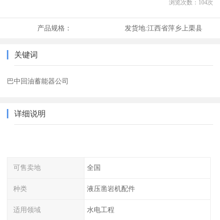
浏览次数：
104
次
产品规格：
发货地:
江西省萍乡上栗县
关键词
巴中回油蓄能器公司
详细说明
可售卖地
全国
种类
液压凿岩机配件
适用领域
水电工程