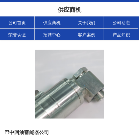
供应商机
公司首页
供应商机
关于我们
公司动态
荣誉认证
招聘中心
客户案例
产品知识
巴中回油蓄能器公司