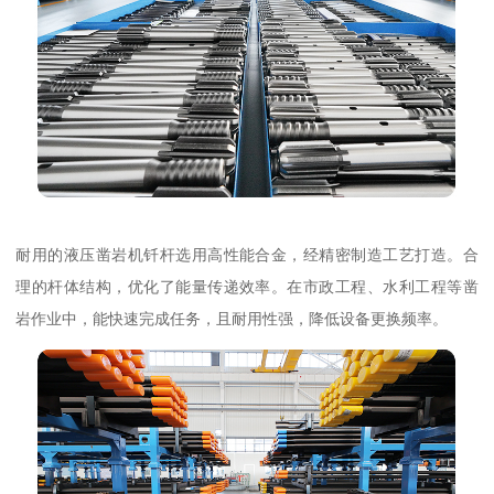
耐用的液压凿岩机钎杆选用高性能合金，经精密制造工艺打造。合
理的杆体结构，优化了能量传递效率。在市政工程、水利工程等凿
岩作业中，能快速完成任务，且耐用性强，降低设备更换频率。​