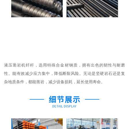
液压凿岩机钎杆，选用特殊合金材钢质，拥有出色的韧性与耐磨
性。能有效减少应力集中，降低断裂风险。无论是坚硬岩石还是复
杂地质条件，都能凿岩，减少设备损耗，延长使用寿命。​