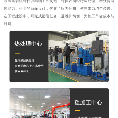
液压凿岩机钎杆以精细工艺制造，杆体表面经特殊处理，增强抗腐
蚀能力。科学的截面设计，优化了应力分布，使冲击力均匀传递。
在工程建设中，可完成凿岩任务，且维护简便，为施工节省成本与
时间。​