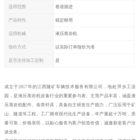
适用范围
巷道掘进
产品特性
稳定耐用
适用机械
液压凿岩机
报价方式
以实际订单报价为准
是否支持加工定制
是
成立于2017年的江西隧矿车辆技术服务有限公司，地处萍乡工业
园，是液压凿岩机设备行业的重要参与者。主营产品丰富，涵盖液
压凿岩机配件、各类钎具，具备自主研发生产能力，广泛应用于矿
山、隧道等工程。工厂拥有现代化生产设备，年产量超十万吨，质
量可靠，价格亲民，以贴心服务为客户创造价值，诚邀新老客户洽
谈业务。