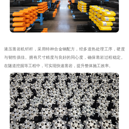
液压凿岩机钎杆，采用特种合金钢配方，经多道热处理工序，硬度
与韧性俱佳。拥有尺寸精度与良好的同心度，确保凿岩过程稳定。
在隧道挖掘等工程中，可实现快速凿岩，提升整体施工效率。​