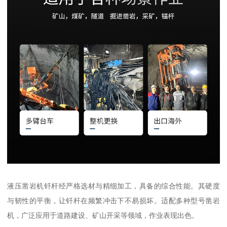
液压凿岩机钎杆经严格选材与精细加工，具备的综合性能。其硬度
与韧性的平衡，让钎杆在频繁冲击下不易损坏。适配多种型号凿岩
机，广泛应用于道路建设、矿山开采等领域，作业表现出色。​