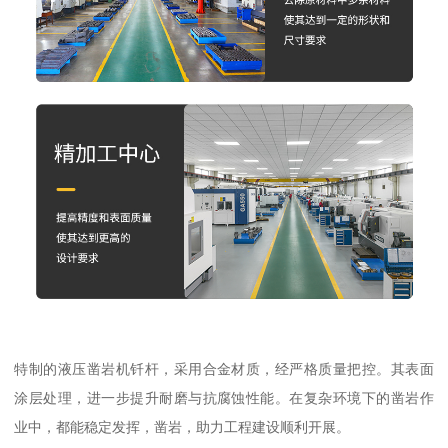
特制的液压凿岩机钎杆，采用合金材质，经严格质量把控。其表面
涂层处理，进一步提升耐磨与抗腐蚀性能。在复杂环境下的凿岩作
业中，都能稳定发挥，凿岩，助力工程建设顺利开展。