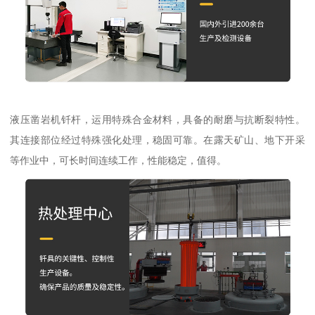
液压凿岩机钎杆，运用特殊合金材料，具备的耐磨与抗断裂特性。
其连接部位经过特殊强化处理，稳固可靠。在露天矿山、地下开采
等作业中，可长时间连续工作，性能稳定，值得。​