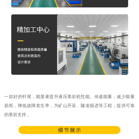
一款好的钎尾，能显著提升液压凿岩机性能。传递能量，减少能量
损耗，降低故障发生率，为矿山开采、隧道掘进等工程，提供可靠
的凿岩支持 。