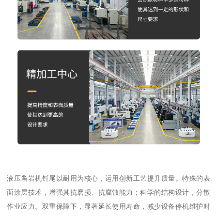
液压凿岩机钎尾以耐用为核心，运用创新工艺提升质量。特殊的表
面涂层技术，增强其抗磨损、抗腐蚀能力；科学的结构设计，分散
作业应力。双重保障下，显著延长使用寿命，减少设备停机维护时