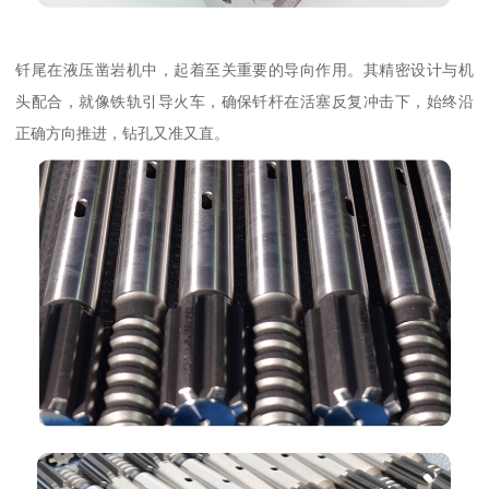
钎尾在液压凿岩机中，起着至关重要的导向作用。其精密设计与机
头配合，就像铁轨引导火车，确保钎杆在活塞反复冲击下，始终沿
正确方向推进，钻孔又准又直。