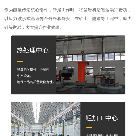
作为能量传递核心部件，钎尾工作时，将凿岩机活塞运动冲击功，
以应力波形式迅速传至钎杆和钎头。在矿山、隧道等工程中，助力
钎头凿岩，大大提升作业效率。