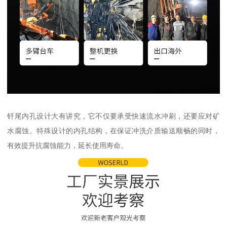
钎尾内孔设计大有讲究，它不仅要承受快速流水冲刷，还要应对矿
水腐蚀。特殊设计的内孔结构，在保证冲洗介质输送顺畅的同时，
有效提升抗腐蚀能力，延长使用寿命。