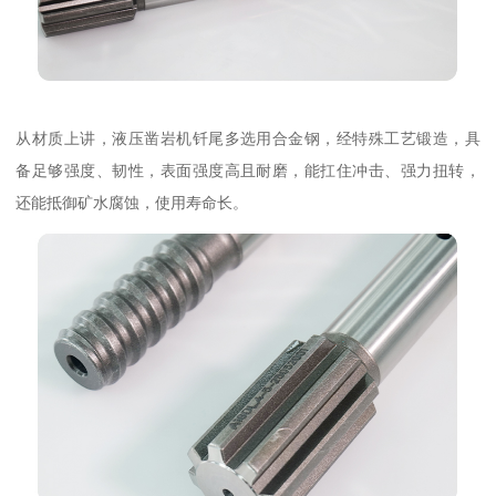
从材质上讲，液压凿岩机钎尾多选用合金钢，经特殊工艺锻造，具
备足够强度、韧性，表面强度高且耐磨，能扛住冲击、强力扭转，
还能抵御矿水腐蚀，使用寿命长。