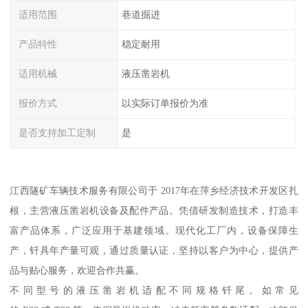
适用范围
巷道掘进
产品特性
稳定耐用
适用机械
液压凿岩机
报价方式
以实际订单报价为准
是否支持加工定制
是
江西隧矿车辆技术服务有限公司于 2017年在萍乡经济技术开发区扎
根，主营液压凿岩机设备及配件产品。凭借研发制造技术，打造丰
富产品体系，广泛应用于基建领域。现代化工厂内，设备保障生
产，钎具年产量可观，通过质量认证，坚持以客户为中心，提供产
品与贴心服务，欢迎合作共赢。
不同型号的液压凿岩机适配不同规格钎尾。如常见