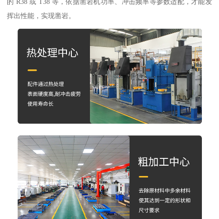
的 R38 或 T38 等，依据凿岩机功率、冲击频率等参数适配，才能发
挥出性能，实现凿岩。