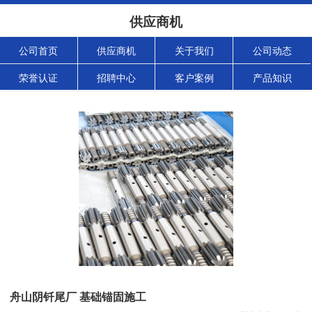
供应商机
公司首页
供应商机
关于我们
公司动态
荣誉认证
招聘中心
客户案例
产品知识
舟山阴钎尾厂 基础锚固施工