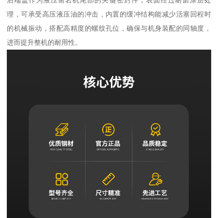
后端盖作为液压凿岩机尾部的关键密封件，表面经过耐磨涂层处
理，可承受高压液压油的冲击，内置的缓冲结构能减少活塞回程时
的机械振动，搭配高精度的螺纹孔位，确保与机身装配的同轴度，
进而提升整机的耐用性。