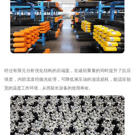
经过有限元分析优化结构的后端盖，在减轻重量的同时提升了抗压
强度，内部流道经抛光处理，可降低液压油的湍流损耗，能适应较
宽的温度工作环境，从而延长设备的使用寿命。