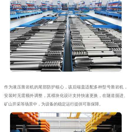
作为液压凿岩机的尾部防护核心，该后端盖适配多种型号凿岩机，
安装时无需额外调整，其模块化设计支持快速更换，在隧道掘进、
矿山开采等场景中，为设备的稳定运行提供可靠保障。