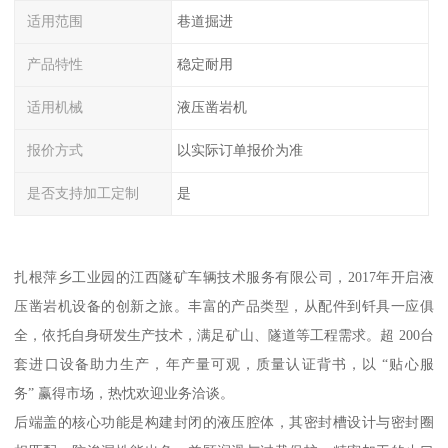
适用范围
巷道掘进
产品特性
稳定耐用
适用机械
液压凿岩机
报价方式
以实际订单报价为准
是否支持加工定制
是
扎根萍乡工业园的江西隧矿车辆技术服务有限公司，2017年开启液
压凿岩机设备的创新之旅。丰富的产品类型，从配件到钎具一应俱
全，依托自身研发生产技术，满足矿山、隧道等工程需求。超 200台
套进口设备助力生产，年产量可观，质量认证背书，以 “贴心服
务” 赢得市场，热忱欢迎业务洽谈。
后端盖的核心功能是构建封闭的液压腔体，其密封槽设计与密封圈