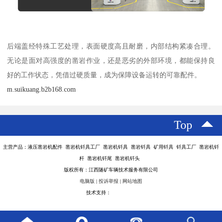
后端盖经特殊工艺处理，表面硬度高且耐磨，内部结构紧凑合理。
无论是面对高强度的凿岩作业，还是恶劣的外部环境，都能保持良
好的工作状态，凭借过硬质量，成为保障设备运转的可靠配件。
m.suikuang.b2b168.com
Top
主营产品：液压凿岩机配件 凿岩机钎具工厂 凿岩机钎具 凿岩钎具 矿用钎具 钎具工厂 凿岩机钎
杆 凿岩机钎尾 凿岩机钎头
版权所有：江西隧矿车辆技术服务有限公司
电脑版
|
投诉举报
|
网站地图
技术支持：
八方资源网