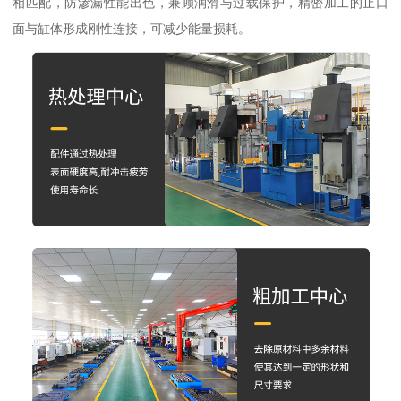
相匹配，防渗漏性能出色，兼顾润滑与过载保护，精密加工的止口
面与缸体形成刚性连接，可减少能量损耗。