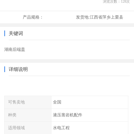
浏览次数：
128
次
产品规格：
发货地:
江西省萍乡上栗县
关键词
湖南后端盖
详细说明
可售卖地
全国
种类
液压凿岩机配件
适用领域
水电工程