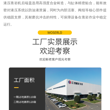
液压凿岩机后端盖选用高强度合金铸造，与缸体精密贴合，能有效
密封液压系统以防油液泄漏，同时为内部活塞、阀组等核心部件提
供稳固支撑，其耐磨抗冲击的特性，可保障设备在凿岩作业中稳定
运行。