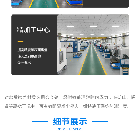
这款后端盖材质选用合金钢，经时效处理消除内应力，在矿山、隧
道等恶劣工况中，可有效阻隔粉尘侵入，维持液压系统的清洁度。