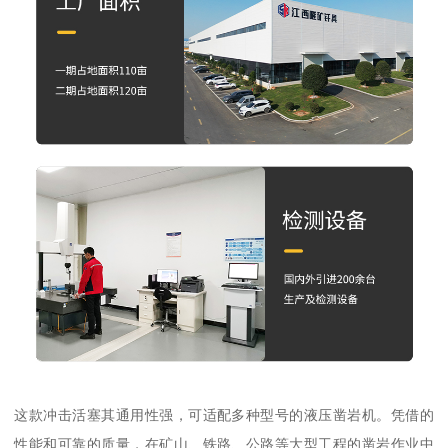
这款冲击活塞其通用性强，可适配多种型号的液压凿岩机。凭借的
性能和可靠的质量，在矿山、铁路、公路等大型工程的凿岩作业中