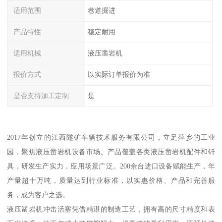
适用范围
巷道掘进
产品特性
稳定耐用
适用机械
液压凿岩机
报价方式
以实际订单报价为准
是否支持加工定制
是
2017年创立的江西隧矿车辆技术服务有限公司，立足萍乡的工业
园，聚焦液压凿岩机设备市场。产品覆盖各类液压凿岩机配件和钎
具，研发生产实力，应用场景广泛。200余台进口设备赋能生产，年
产量超十万吨，质量达到行业标准，以实惠价格、产品和完善服
务，成为客户之选。
液压凿岩机冲击活塞凭借精湛的制造工艺，拥有高的尺寸精度和表