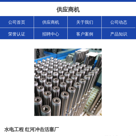
供应商机
公司首页
供应商机
关于我们
公司动态
荣誉认证
招聘中心
客户案例
产品知识
水电工程 红河冲击活塞厂