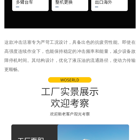
这款冲击活塞专为严苛工况设计，具备出色的抗疲劳性能。即使在
高强度连续作业下，也能保持稳定的冲击频率和能量，减少设备故
障停机时间。其结构设计，优化了液压油的流通路径，使动力传输
更顺畅。