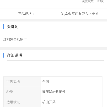
浏览次数：
113
次
产品规格：
发货地:
江西省萍乡上栗县
关键词
红河冲击活塞厂
详细说明
可售卖地
全国
种类
液压凿岩机配件
适用领域
矿山开采