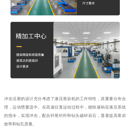
冲击活塞的设计充分考虑了液压凿岩机的工作特性，其重量分布合
理，运动惯量适中。在高速往复运动过程中，能快速响应液压系统
的指令，实现冲击，配合钎尾钎杆和钻头破碎岩石，显著提高凿岩
效率和钻孔质量。