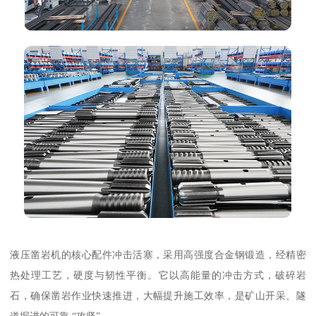
液压凿岩机的核心配件冲击活塞，采用高强度合金钢锻造，经精密
热处理工艺，硬度与韧性平衡。它以高能量的冲击方式，破碎岩
石，确保凿岩作业快速推进，大幅提升施工效率，是矿山开采、隧
道掘进的可靠 “攻坚”。