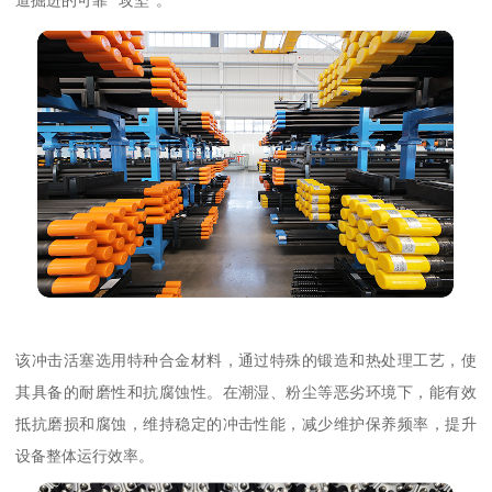
该冲击活塞选用特种合金材料，通过特殊的锻造和热处理工艺，使
其具备的耐磨性和抗腐蚀性。在潮湿、粉尘等恶劣环境下，能有效
抵抗磨损和腐蚀，维持稳定的冲击性能，减少维护保养频率，提升
设备整体运行效率。