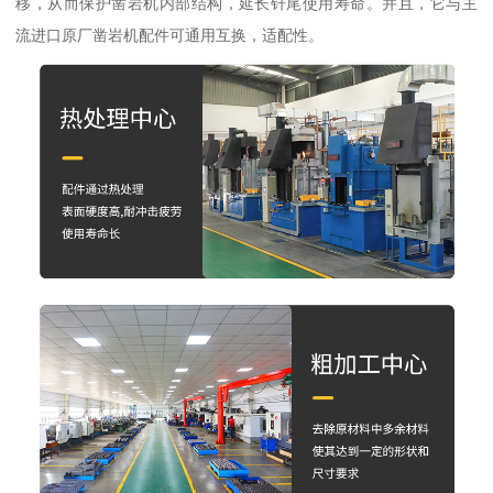
移，从而保护凿岩机内部结构，延长钎尾使用寿命。并且，它与主
流进口原厂凿岩机配件可通用互换，适配性。