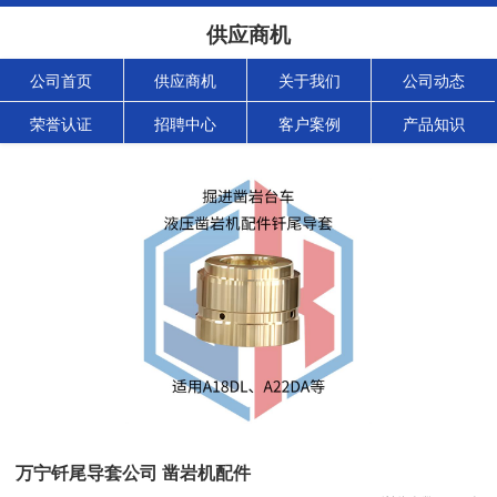
供应商机
公司首页
供应商机
关于我们
公司动态
荣誉认证
招聘中心
客户案例
产品知识
万宁钎尾导套公司 凿岩机配件