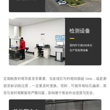
定期检查钎尾导套至关重要。当发现它与钎尾间隙超 1mm，或是磨
损至标识线位置，一定要及时更换。否则，可能导致钻孔偏差，甚
至引发钎尾断裂等严重问题，影响整个凿岩作业进度与安全。