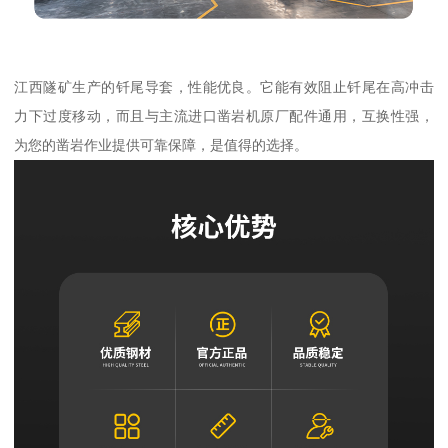
江西隧矿生产的钎尾导套，性能优良。它能有效阻止钎尾在高冲击
力下过度移动，而且与主流进口凿岩机原厂配件通用，互换性强，
为您的凿岩作业提供可靠保障，是值得的选择。