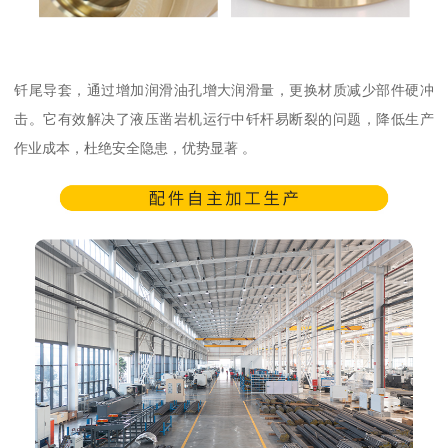
钎尾导套，通过增加润滑油孔增大润滑量，更换材质减少部件硬冲
击。它有效解决了液压凿岩机运行中钎杆易断裂的问题，降低生产
作业成本，杜绝安全隐患，优势显著 。