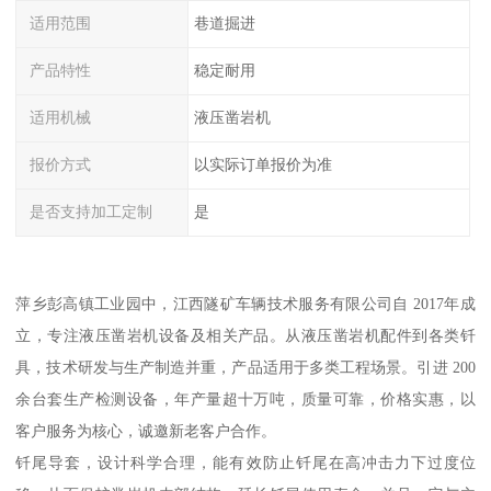
适用范围
巷道掘进
产品特性
稳定耐用
适用机械
液压凿岩机
报价方式
以实际订单报价为准
是否支持加工定制
是
萍乡彭高镇工业园中，江西隧矿车辆技术服务有限公司自 2017年成
立，专注液压凿岩机设备及相关产品。从液压凿岩机配件到各类钎
具，技术研发与生产制造并重，产品适用于多类工程场景。引进 200
余台套生产检测设备，年产量超十万吨，质量可靠，价格实惠，以
客户服务为核心，诚邀新老客户合作。
钎尾导套，设计科学合理，能有效防止钎尾在高冲击力下过度位