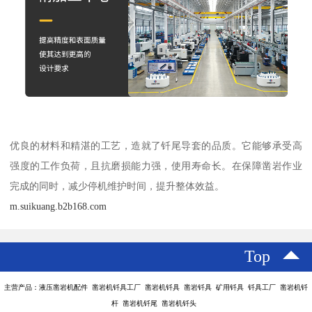
优良的材料和精湛的工艺，造就了钎尾导套的品质。它能够承受高
强度的工作负荷，且抗磨损能力强，使用寿命长。在保障凿岩作业
完成的同时，减少停机维护时间，提升整体效益。
m.suikuang.b2b168.com
Top
主营产品：液压凿岩机配件 凿岩机钎具工厂 凿岩机钎具 凿岩钎具 矿用钎具 钎具工厂 凿岩机钎
杆 凿岩机钎尾 凿岩机钎头