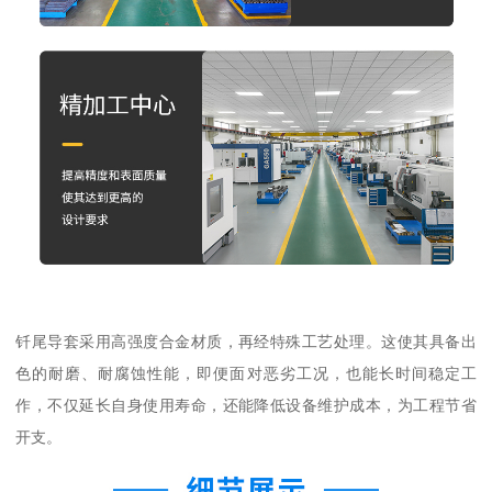
钎尾导套采用高强度合金材质，再经特殊工艺处理。这使其具备出
色的耐磨、耐腐蚀性能，即便面对恶劣工况，也能长时间稳定工
作，不仅延长自身使用寿命，还能降低设备维护成本，为工程节省
开支。