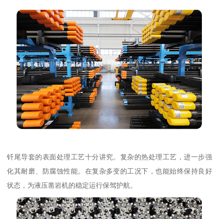
钎尾导套的表面处理工艺十分讲究。复杂的热处理工艺，进一步强
化其耐磨、防腐蚀性能。在复杂多变的工况下，也能始终保持良好
状态，为液压凿岩机的稳定运行保驾护航。