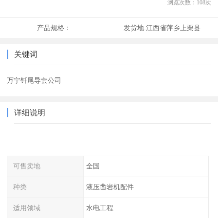
浏览次数：
108
次
产品规格：
发货地:
江西省萍乡上栗县
关键词
万宁钎尾导套公司
详细说明
可售卖地
全国
种类
液压凿岩机配件
适用领域
水电工程