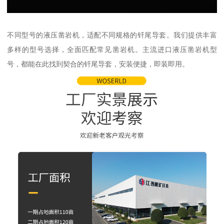
不同型号的液压凿岩机，适配不同规格的钎尾导套。我们提供丰富
多样的型号选择，全面匹配常见凿岩机。主流进口液压凿岩机型
号，都能在此找到契合的钎尾导套，安装便捷，即装即用。