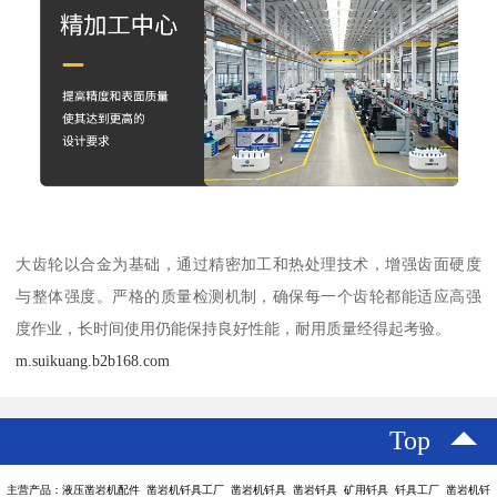
大齿轮以合金为基础，通过精密加工和热处理技术，增强齿面硬度
与整体强度。严格的质量检测机制，确保每一个齿轮都能适应高强
度作业，长时间使用仍能保持良好性能，耐用质量经得起考验。
m.suikuang.b2b168.com
Top
主营产品：液压凿岩机配件 凿岩机钎具工厂 凿岩机钎具 凿岩钎具 矿用钎具 钎具工厂 凿岩机钎