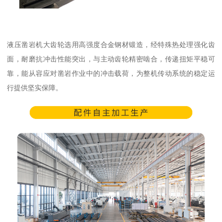
液压凿岩机大齿轮选用高强度合金钢材锻造，经特殊热处理强化齿
面，耐磨抗冲击性能突出，与主动齿轮精密啮合，传递扭矩平稳可
靠，能从容应对凿岩作业中的冲击载荷，为整机传动系统的稳定运
行提供坚实保障。