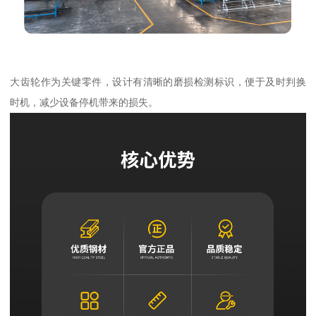
大齿轮作为关键零件，设计有清晰的磨损检测标识，便于及时判换
时机，减少设备停机带来的损失。