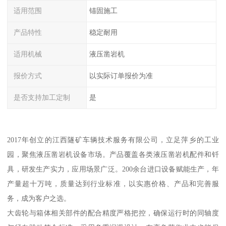
适用范围
锚固施工
产品特性
稳定耐用
适用机械
液压凿岩机
报价方式
以实际订单报价为准
是否支持加工定制
是
2017年创立的江西隧矿车辆技术服务有限公司，立足萍乡的工业
园，聚焦液压凿岩机设备市场。产品覆盖各类液压凿岩机配件和钎
具，研发生产实力，应用场景广泛。200余台进口设备赋能生产，年
产量超十万吨，质量达到行业标准，以实惠价格、产品和完善服
务，成为客户之选。
大齿轮与箱体相关部件的配合精度严格把控，确保运行时的同轴度