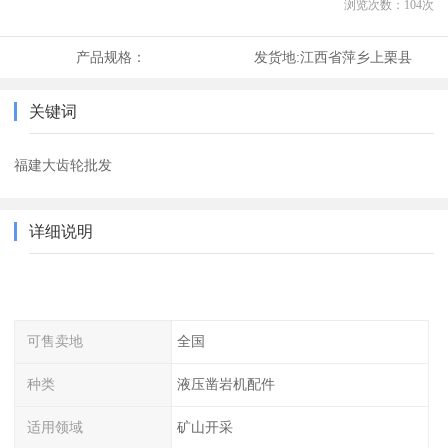
浏览次数：
104
次
产品规格：
发货地:
江西省萍乡上栗县
关键词
福建大齿轮批发
详细说明
可售卖地
全国
种类
液压凿岩机配件
适用领域
矿山开采