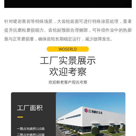
针对硬岩凿岩等特殊场景，大齿轮齿面可进行特殊涂层处理，显著
提升抗磨粒磨损能力。齿轮副预留合理侧隙，可补偿作业中的热膨
胀与正常磨损量，确保齿轮长期稳定运行，减少故障发生。