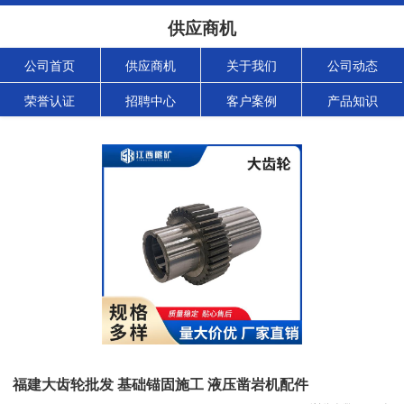
供应商机
公司首页
供应商机
关于我们
公司动态
荣誉认证
招聘中心
客户案例
产品知识
福建大齿轮批发 基础锚固施工 液压凿岩机配件