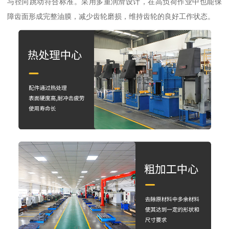
与径向跳动符合标准。采用多重润滑设计，在高负荷作业中也能保
障齿面形成完整油膜，减少齿轮磨损，维持齿轮的良好工作状态。